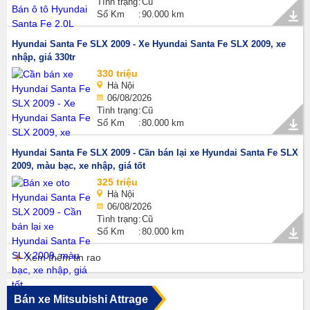
Tình trạng
Cũ
Số Km
90.000 km
Hyundai Santa Fe SLX 2009 - Xe Hyundai Santa Fe SLX 2009, xe
nhập, giá 330tr
330 triệu
Hà Nội
06/08/2026
Tình trạng
Cũ
Số Km
80.000 km
Hyundai Santa Fe SLX 2009 - Cần bán lại xe Hyundai Santa Fe SLX
2009, màu bạc, xe nhập, giá tốt
325 triệu
Hà Nội
06/08/2026
Tình trạng
Cũ
Số Km
80.000 km
Xem thêm tin rao
Bán xe Mitsubishi Attrage