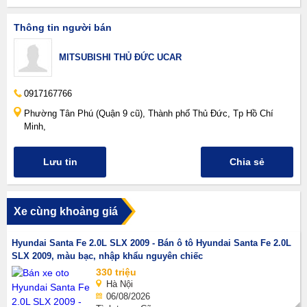
Thông tin người bán
MITSUBISHI THỦ ĐỨC UCAR
0917167766
Phường Tân Phú (Quận 9 cũ), Thành phố Thủ Đức, Tp Hồ Chí
Minh,
Lưu tin
Chia sẻ
Xe cùng khoảng giá
Hyundai Santa Fe 2.0L SLX 2009 - Bán ô tô Hyundai Santa Fe 2.0L
SLX 2009, màu bạc, nhập khẩu nguyên chiếc
330 triệu
Hà Nội
06/08/2026