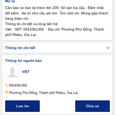
Mô tả
Cần bán xe bán tải triton đời 209. Số sàn hai cầu . Đầm chắc
tiết kiệm . Ae có như cầu alo em . Em cảm ơn. Mong gặp khách
hàng thiện chí.
Thông tin chi tiết vui lòng liên hệ:
Việt - SĐT: 0914361356: - Địa chỉ: Phường Phù Đổng, Thành
phố Pleiku, Gia Lai,
Thông tin chi tiết
Thông tin người bán
VIỆT
0914361356
Phường Phù Đổng, Thành phố Pleiku, Gia Lai,
Lưu tin
Chia sẻ