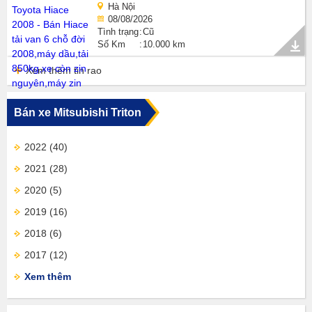
Hà Nội
08/08/2026
Tình trạng
Cũ
Số Km
10.000 km
Xem thêm tin rao
Bán xe Mitsubishi Triton
2022
(40)
2021
(28)
2020
(5)
2019
(16)
2018
(6)
2017
(12)
Xem thêm