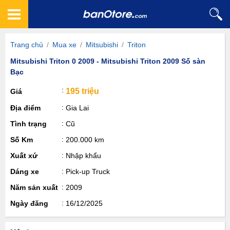
Trang chủ
/
Mua xe
/
Mitsubishi
/
Triton
Mitsubishi Triton 0 2009 - Mitsubishi Triton 2009 Số sàn
Bạc
195 triệu
Giá
Địa điểm
Gia Lai
Tình trạng
Cũ
Số Km
200.000 km
Xuất xứ
Nhập khẩu
Dáng xe
Pick-up Truck
Năm sản xuất
2009
Ngày đăng
16/12/2025