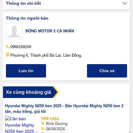
Thông tin chi tiết
Thông tin người bán
ĐỒNG MOTOR 2 CÁ NHÂN
0966169169
Phường 6, Thành phố Đà Lạt, Lâm Đồng,
Lưu tin
Chia sẻ
Xe cùng khoảng giá
Hyundai Mighty N250 ben 2025 - Bán Hyundai Mighty N250 ben 2
tấn, màu trắng, giá tốt
599 triệu
Bình Dương
06/08/2026