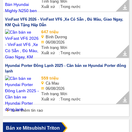
Tình trạng
Mới
Xuất xứ
Trong nước
VinFast VF6 2026 - VinFast VF6 ,Xe Có Sẵn , Đủ Màu, Giao Ngay,
KM Quà Tặng Hấp Dẫn
647 triệu
Bình Dương
06/08/2026
Tình trạng
Mới
Xuất xứ
Trong nước
Hyundai Porter Đông Lạnh 2025 - Cần bán xe Hyundai Porter đông
lạnh
559 triệu
Cà Mau
06/08/2026
Tình trạng
Mới
Xuất xứ
Trong nước
Xem thêm tin rao
Bán xe Mitsubishi Triton