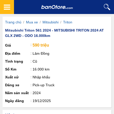
Trang chủ
/
Mua xe
/
Mitsubishi
/
Triton
Mitsubishi Triton 561 2024 - MITSUBISHI TRITON 2024 AT
GLX 2WD - ODO 16.000km
590 triệu
Giá
Địa điểm
Lâm Đồng
Tình trạng
Cũ
Số Km
16.000 km
Xuất xứ
Nhập khẩu
Dáng xe
Pick-up Truck
Năm sản xuất
2024
Ngày đăng
19/12/2025