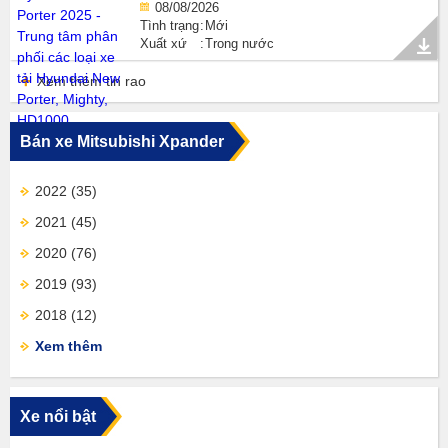
08/08/2026
Tình trạng
Mới
Xuất xứ
Trong nước
Xem thêm tin rao
Bán xe Mitsubishi Xpander
2022
(35)
2021
(45)
2020
(76)
2019
(93)
2018
(12)
Xem thêm
Xe nổi bật