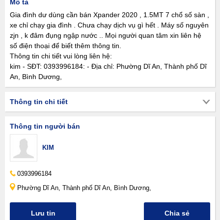
Mô tả
Gia đình dư dùng cần bán Xpander 2020 , 1.5MT 7 chổ số sàn ,
xe chỉ chạy gia đình . Chưa chạy dịch vụ gì hết . Máy số nguyên
zjn , k đâm đụng ngập nước .. Mọi người quan tâm xin liên hệ
số điện thoại để biết thêm thông tin.
Thông tin chi tiết vui lòng liên hệ:
kim - SĐT: 0393996184: - Địa chỉ: Phường Dĩ An, Thành phố Dĩ
An, Bình Dương,
Thông tin chi tiết
Thông tin người bán
KIM
0393996184
Phường Dĩ An, Thành phố Dĩ An, Bình Dương,
Lưu tin
Chia sẻ