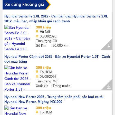
Xe cùng khoảng giá
Hyundai Santa Fe 2.0L 2012 - Cần bán gấp Hyundai Santa Fe 2.0L
2012, màu bạc, nhập khẩu giá cạnh tranh
380 triệu
Hà Nội
08/08/2026
Tình trạng
Cũ
Số Km
80.000 km
Hyundai Porter Cánh dơi 2025 - Bán xe Hyundai Porter 1.5T - Cánh
dơi màu trắng
399 triệu
Tp.HCM
08/08/2026
Tình trạng
Mới
Xuất xứ
Trong nước
Hyundai New Porter 2025 - Trung tâm phân phối các loại xe tải
Hyundai New Porter, Mighty, HD1000
399 triệu
Tp.HCM