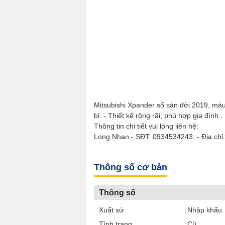
Mitsubishi Xpander số sàn đời 2019, màu
bỉ. - Thiết kế rộng rãi, phù hợp gia đình.
Thông tin chi tiết vui lòng liên hệ:
Long Nhan - SĐT: 0934534243: - Địa ch
Thông số cơ bản
Thông số
Xuất xứ
Nhập khẩu
Tình trạng
Cũ