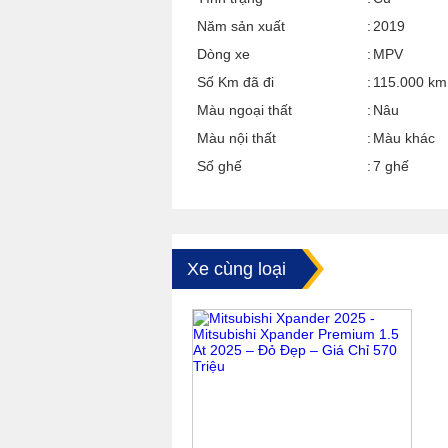
Năm sản xuất
2019
Dòng xe
MPV
Số Km đã đi
115.000 km
Màu ngoại thất
Nâu
Màu nội thất
Màu khác
Số ghế
7 ghế
Xe cùng loại