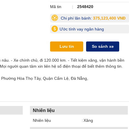
Mã tin
2548420
Chi phí lăn bánh:
375,123,400 VNĐ
Ước tính vay ngân hàng
Lưu tin
So sánh xe
 nâu. - Xe chính chủ, đi 120.000 km. - Tiết kiệm xăng, vận hành bền
. Mọi người quan tâm xin liên hệ số điện thoại để biết thêm thông tin.
ỉ: Phường Hòa Thọ Tây, Quận Cẩm Lệ, Đà Nẵng,
Nhiên liệu
Nhiên liệu
Xăng