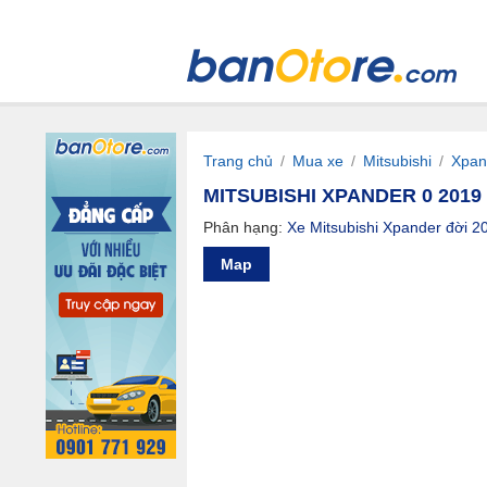
Trang chủ
/
Mua xe
/
Mitsubishi
/
Xpan
MITSUBISHI XPANDER 0 2019 
Phân hạng:
Xe Mitsubishi Xpander đời 2
Map