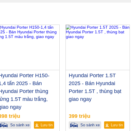
Hyundai Porter H150-
Hyundai Porter 1.5T
1,4 tấn 2025 - Bán
2025 - Bán Hyundai
Hyundai Porter thùng
Porter 1.5T , thùng bạt
lửng 1.5T màu trắng,
giao ngay
giao ngay
398 triệu
399 triệu
So sánh xe
Lưu tin
So sánh xe
Lưu tin