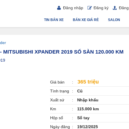
Đăng nhập
Đăng ký
Đăng 
TIN BÁN XE
BÁN XE GIÁ RẺ
SALON
der
- MITSUBISHI XPANDER 2019 SỐ SÀN 120.000 KM
019
365 triệu
Giá bán
Tình trạng
Cũ
Xuất sứ
Nhập khẩu
Km
115.000 km
Hộp số
Số tay
Ngày đăng
19/12/2025