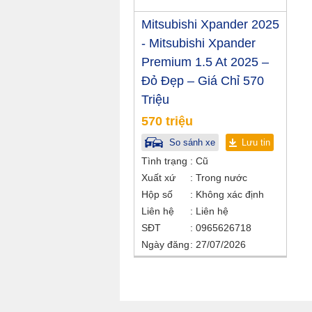
Mitsubishi Xpander 2025
- Mitsubishi Xpander
Premium 1.5 At 2025 –
Đỏ Đẹp – Giá Chỉ 570
Triệu
570 triệu
So sánh xe
Lưu tin
Tình trạng
Cũ
Xuất xứ
Trong nước
Hộp số
Không xác định
Liên hệ
Liên hệ
SĐT
0965626718
Ngày đăng
27/07/2026