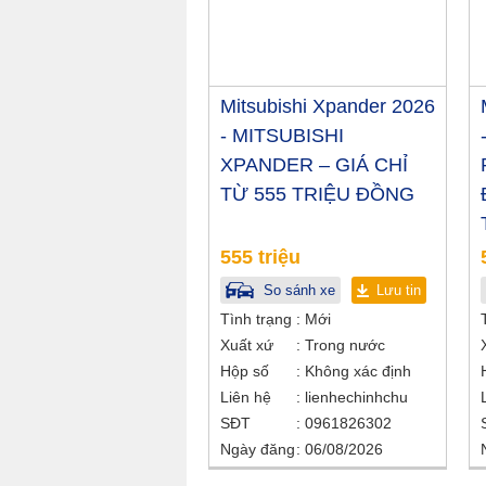
Mitsubishi Xpander 2026
- MITSUBISHI
XPANDER – GIÁ CHỈ
TỪ 555 TRIỆU ĐỒNG
555 triệu
So sánh xe
Lưu tin
Tình trạng
Mới
Xuất xứ
Trong nước
Hộp số
Không xác định
Liên hệ
lienhechinhchu
SĐT
0961826302
Ngày đăng
06/08/2026