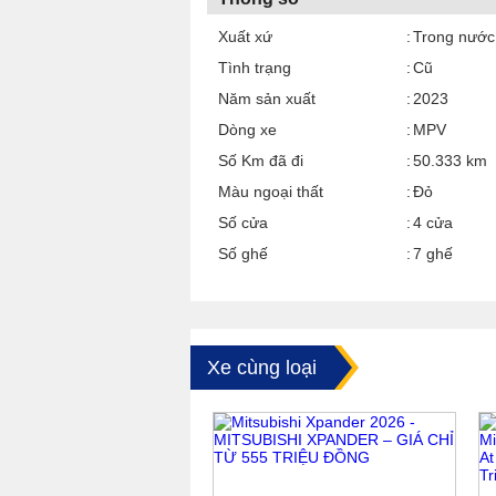
Xuất xứ
Trong nước
Tình trạng
Cũ
Năm sản xuất
2023
Dòng xe
MPV
Số Km đã đi
50.333 km
Màu ngoại thất
Đỏ
Số cửa
4 cửa
Số ghế
7 ghế
Xe cùng loại