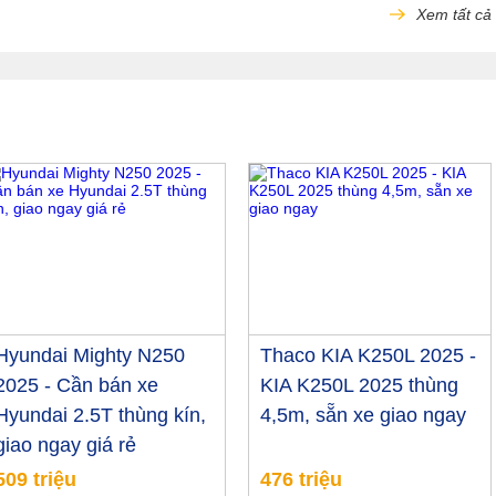
Xem tất cả
Hyundai Mighty N250
Thaco KIA K250L 2025 -
2025 - Cần bán xe
KIA K250L 2025 thùng
Hyundai 2.5T thùng kín,
4,5m, sẵn xe giao ngay
giao ngay giá rẻ
509 triệu
476 triệu