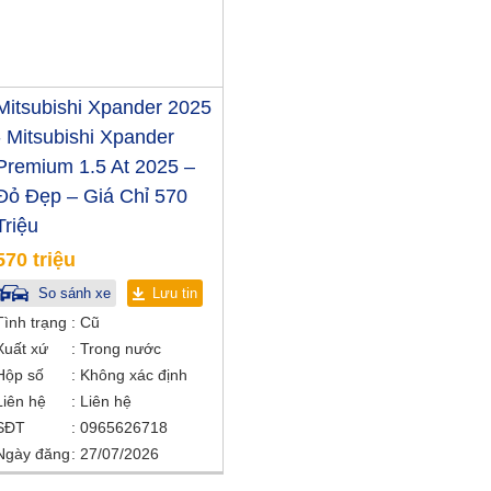
Mitsubishi Xpander 2025
- Mitsubishi Xpander
Premium 1.5 At 2025 –
Đỏ Đẹp – Giá Chỉ 570
Triệu
570 triệu
So sánh xe
Lưu tin
Tình trạng
Cũ
Xuất xứ
Trong nước
Hộp số
Không xác định
Liên hệ
Liên hệ
SĐT
0965626718
Ngày đăng
27/07/2026