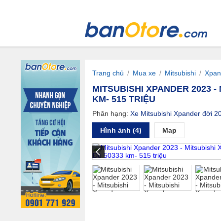
Trang chủ
/
Mua xe
/
Mitsubishi
/
Xpan
MITSUBISHI XPANDER 2023 -
KM- 515 TRIỆU
Phân hạng:
Xe Mitsubishi Xpander đời 2
Hình ảnh (4)
Map