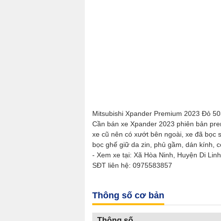
Mitsubishi Xpander Premium 2023 Đỏ 50
Cần bán xe Xpander 2023 phiên bản pre
xe cũ nên có xướt bên ngoài, xe đã bọc s
bọc ghế giữ da zin, phủ gầm, dán kính, c
- Xem xe tại: Xã Hòa Ninh, Huyện Di Li
SĐT liên hệ: 0975583857
Thông số cơ bản
Thông số