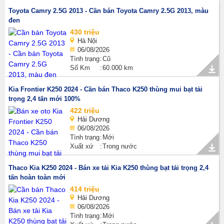
Toyota Camry 2.5G 2013 - Cần bán Toyota Camry 2.5G 2013, màu
đen
430 triệu
Hà Nội
06/08/2026
Tình trạng
Cũ
Số Km
60.000 km
Kia Frontier K250 2024 - Cần bán Thaco K250 thùng mui bạt tải
trọng 2,4 tấn mới 100%
422 triệu
Hải Dương
06/08/2026
Tình trạng
Mới
Xuất xứ
Trong nước
Thaco Kia K250 2024 - Bán xe tải Kia K250 thùng bạt tải trọng 2,4
tấn hoàn toàn mới
414 triệu
Hải Dương
06/08/2026
Tình trạng
Mới