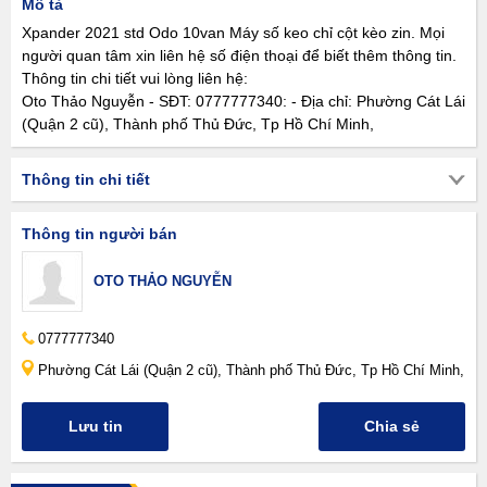
Mô tả
Xpander 2021 std Odo 10van Máy số keo chỉ cột kèo zin. Mọi
người quan tâm xin liên hệ số điện thoại để biết thêm thông tin.
Thông tin chi tiết vui lòng liên hệ:
Oto Thảo Nguyễn - SĐT: 0777777340: - Địa chỉ: Phường Cát Lái
(Quận 2 cũ), Thành phố Thủ Đức, Tp Hồ Chí Minh,
Thông tin chi tiết
Thông tin người bán
OTO THẢO NGUYỄN
0777777340
Phường Cát Lái (Quận 2 cũ), Thành phố Thủ Đức, Tp Hồ Chí Minh,
Lưu tin
Chia sẻ