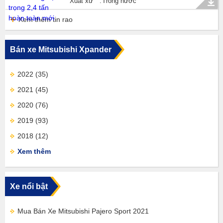
Xuất xứ
Trong nước
Xem thêm tin rao
Bán xe Mitsubishi Xpander
2022
(35)
2021
(45)
2020
(76)
2019
(93)
2018
(12)
Xem thêm
Xe nổi bật
Mua Bán Xe Mitsubishi Pajero Sport 2021