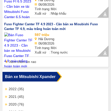
Hải Dương
06/08/2026
Tình trạng
Mới
Xuất xứ
Nhập khẩu
Fuso Fighter Canter TF 4.9 2023 - Cần bán xe Misubishi Fuso
Canter TF 4.9, màu trắng hoàn toàn mới
597 triệu
Hải Dương
06/08/2026
Tình trạng
Mới
Xuất xứ
Trong nước
Xem thêm tin rao
Bán xe Mitsubishi Xpander
2022
(35)
2021
(45)
2020
(76)