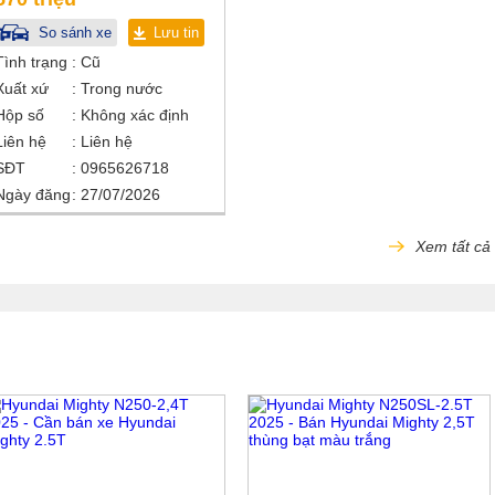
So sánh xe
Lưu tin
Tình trạng
Cũ
Xuất xứ
Trong nước
Hộp số
Không xác định
Liên hệ
Liên hệ
SĐT
0965626718
Ngày đăng
27/07/2026
Xem tất cả