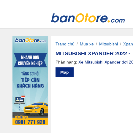
Trang chủ
/
Mua xe
/
Mitsubishi
/
Xpan
MITSUBISHI XPANDER 2022 - 
Phân hạng:
Xe Mitsubishi Xpander đời 2
Map