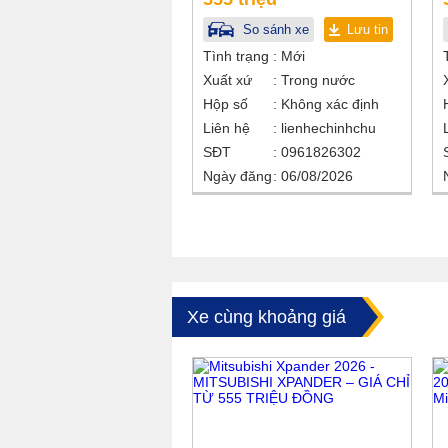
So sánh xe
Lưu tin
Tình trạng
Mới
Xuất xứ
Trong nước
Hộp số
Không xác định
Liên hệ
lienhechinhchu
SĐT
0961826302
Ngày đăng
06/08/2026
Xe cùng khoảng giá