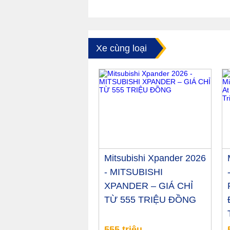
Xe cùng loại
Mitsubishi Xpander 2026
- MITSUBISHI
XPANDER – GIÁ CHỈ
TỪ 555 TRIỆU ĐỒNG
555 triệu