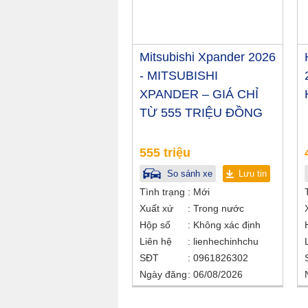
Mitsubishi Xpander 2026
- MITSUBISHI
XPANDER – GIÁ CHỈ
TỪ 555 TRIỆU ĐỒNG
555 triệu
So sánh xe
Lưu tin
Tình trạng
Mới
Xuất xứ
Trong nước
Hộp số
Không xác định
Liên hệ
lienhechinhchu
SĐT
0961826302
Ngày đăng
06/08/2026