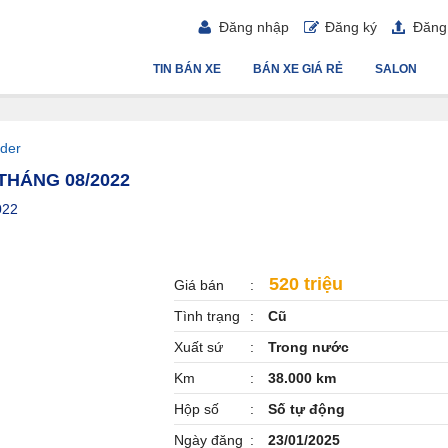
Đăng nhập
Đăng ký
Đăng 
TIN BÁN XE
BÁN XE GIÁ RẺ
SALON
der
THÁNG 08/2022
022
520 triệu
Giá bán
Tình trạng
Cũ
Xuất sứ
Trong nước
Km
38.000 km
Hộp số
Số tự động
Ngày đăng
23/01/2025