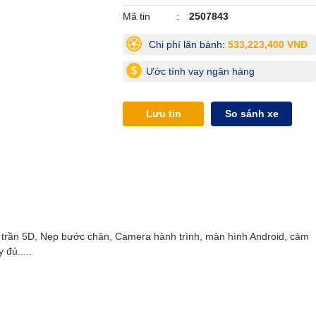
Mã tin
2507843
Chi phí lăn bánh:
533,223,400 VNĐ
Ước tính vay ngân hàng
Lưu tin
So sánh xe
̣̂c trần 5D, Nẹp bước chân, Camera hành trình, màn hình Android, cảm
y đủ.....