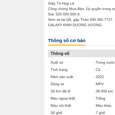
Giấy Tờ Hợp Lệ:
Công chứng Mua-Bán, Ủy quyền trong ng
Giá: 520.000.000 đ.
Xem xe tại Q6, gặp Thảo 090.365.7737.
GALAXY KINH DƯƠNG VƯƠNG.
Thông số cơ bản
Thông số
Xuất xứ
Trong nước
Tình trạng
Cũ
Năm sản xuất
2022
Dòng xe
MPV
Số Km đã đi
38.000 km
Màu ngoại thất
Trắng
Màu nội thất
Màu khác
Số ghế
7 ghế