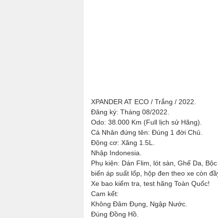
XPANDER AT ECO / Trắng / 2022.
Đăng ký: Tháng 08/2022.
Odo: 38.000 Km (Full lịch sử Hãng).
Cá Nhân đứng tên: Đúng 1 đời Chủ.
Động cơ: Xăng 1.5L.
Nhập Indonesia.
Phụ kiện: Dán Flim, lót sàn, Ghế Da, Bo
biến áp suất lốp, hộp đen theo xe còn đầ
Xe bao kiểm tra, test hãng Toàn Quốc!
Cam kết:
Không Đâm Đụng, Ngập Nước.
Đúng Đồng Hồ.