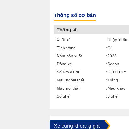
Thông số cơ bản
Thông số
Xuất xứ
Nhập khẩu
Tình trạng
Cũ
Năm sản xuất
2023
Dòng xe
Sedan
Số Km đã đi
57.000 km
Màu ngoại thất
Trắng
Màu nội thất
Màu khác
Số ghế
5 ghế
Xe cùng khoảng giá