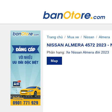
Trang chủ
/
Mua xe
/
Nissan
/
Almera
NISSAN ALMERA 4572 2023 - 
Phân hạng:
Xe Nissan Almera đời 2023
Map