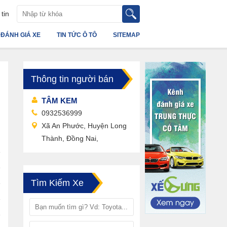
tin
ĐÁNH GIÁ XE
TIN TỨC Ô TÔ
SITEMAP
Thông tin người bán
TÂM KEM
0932536999
Xã An Phước, Huyện Long
Thành, Đồng Nai,
Tìm Kiếm Xe