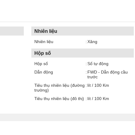
Nhiên liệu
Nhiên liệu
Xăng
Hộp số
Hộp số
Số tự động
Dẫn động
FWD - Dẫn động cầu
trước
Tiêu thụ nhiên liệu (đường
lít / 100 Km
trường)
Tiêu thụ nhiên liệu (đô thị)
lít / 100 Km