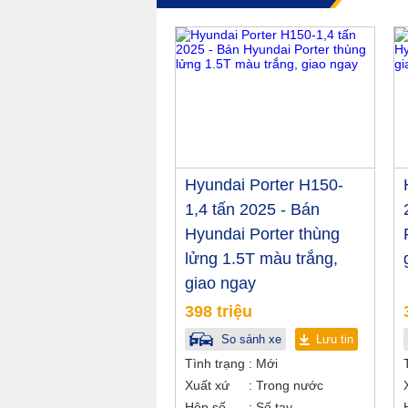
Hyundai Porter H150-
1,4 tấn 2025 - Bán
Hyundai Porter thùng
lửng 1.5T màu trắng,
giao ngay
398 triệu
So sánh xe
Lưu tin
Tình trạng
Mới
Xuất xứ
Trong nước
Hộp số
Số tay