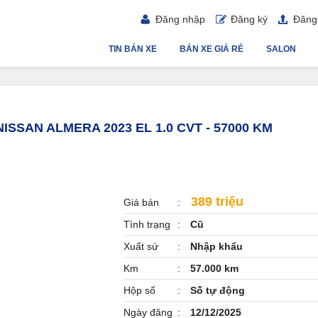
Đăng nhập
Đăng ký
Đăng 
TIN BÁN XE
BÁN XE GIÁ RẺ
SALON
NISSAN ALMERA 2023 EL 1.0 CVT - 57000 KM
389 triệu
Giá bán
Tình trạng
Cũ
Xuất sứ
Nhập khẩu
Km
57.000 km
Hộp số
Số tự động
Ngày đăng
12/12/2025