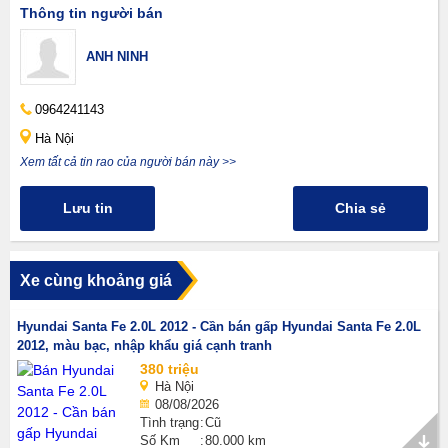
Thông tin người bán
ANH NINH
0964241143
Hà Nội
Xem tất cả tin rao của người bán này >>
Lưu tin
Chia sẻ
Xe cùng khoảng giá
Hyundai Santa Fe 2.0L 2012 - Cần bán gấp Hyundai Santa Fe 2.0L
2012, màu bạc, nhập khẩu giá cạnh tranh
380 triệu
Hà Nội
08/08/2026
Tình trạng
Cũ
Số Km
80.000 km