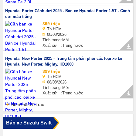
Hyundai Porter Cánh dơi 2025 - Bán xe Hyundai Porter 1.5T - Cánh
dơi màu trắng
399 triệu
Tp.HCM
08/08/2026
Tình trạng
Mới
Xuất xứ
Trong nước
Hyundai New Porter 2025 - Trung tâm phân phối các loại xe tải
Hyundai New Porter, Mighty, HD1000
399 triệu
Tp.HCM
08/08/2026
Tình trạng
Mới
Xuất xứ
Trong nước
Xem thêm tin rao
Bán xe Suzuki Swift