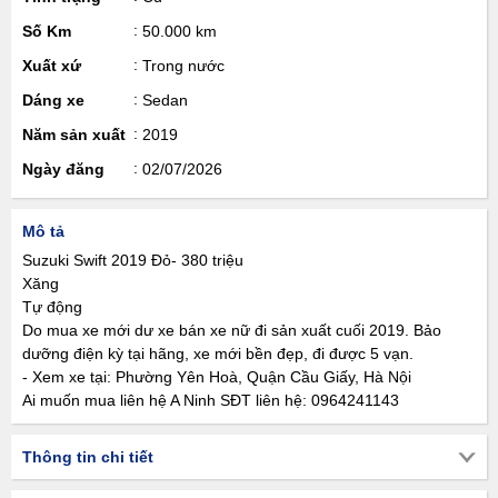
Số Km
50.000 km
Xuất xứ
Trong nước
Dáng xe
Sedan
Năm sản xuất
2019
Ngày đăng
02/07/2026
Mô tả
Suzuki Swift 2019 Đỏ- 380 triệu
Xăng
Tự động
Do mua xe mới dư xe bán xe nữ đi sản xuất cuối 2019. Bảo
dưỡng điện kỳ tại hãng, xe mới bền đẹp, đi được 5 vạn.
- Xem xe tại: Phường Yên Hoà, Quận Cầu Giấy, Hà Nội
Ai muốn mua liên hệ A Ninh SĐT liên hệ: 0964241143
Thông tin chi tiết