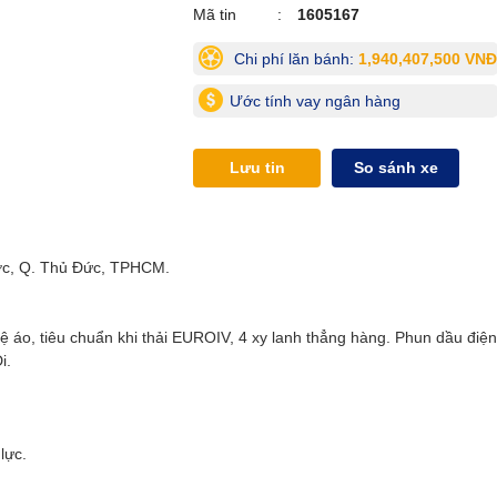
Mã tin
1605167
Chi phí lăn bánh:
1,940,407,500 VNĐ
Ước tính vay ngân hàng
Lưu tin
So sánh xe
ớc, Q. Thủ Đức, TPHCM.
áo, tiêu chuẩn khi thải EUROIV, 4 xy lanh thẳng hàng. Phun dầu điện
i.
lực.