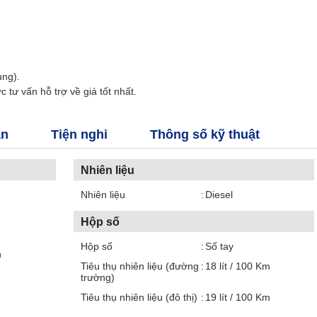
ung).
ợc tư vấn hỗ trợ về giá tốt nhất.
àn
Tiện nghi
Thông số kỹ thuật
Nhiên liệu
Nhiên liệu
Diesel
Hộp số
Hộp số
Số tay
n
Tiêu thụ nhiên liệu (đường
18 lít / 100 Km
trường)
Tiêu thụ nhiên liệu (đô thị)
19 lít / 100 Km