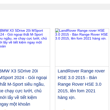
BMW X3 SDrive 20i
LandRover Range rover
MSport 2024 - Gói ngoại
HSE 3.0 2015 - Bán
thất M-Sport siêu ngầu,
Range Rover HSE 3.0
xe chạy cực lướt, chủ
2015, lên fom 2021
mới lấy về tiết kiệm
hàng xịn.
ngay một khoản