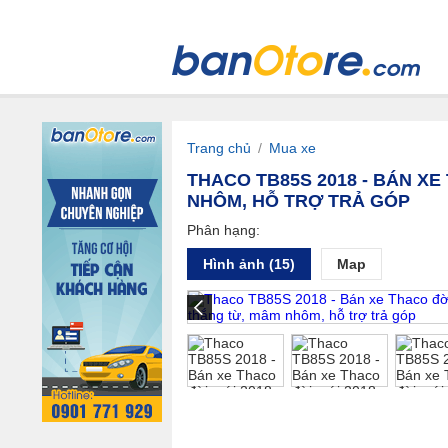
Trang chủ
/
Mua xe
THACO TB85S 2018 - BÁN XE
NHÔM, HỖ TRỢ TRẢ GÓP
Phân hạng:
Hình ảnh (15)
Map