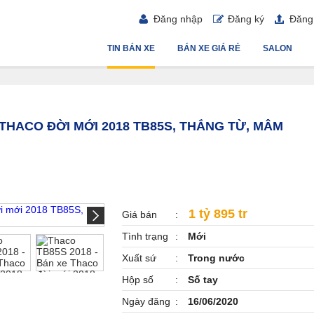
Đăng nhập
Đăng ký
Đăng 
TIN BÁN XE
BÁN XE GIÁ RẺ
SALON
 THACO ĐỜI MỚI 2018 TB85S, THẮNG TỪ, MÂM
1 tỷ 895 tr
Giá bán
Tình trạng
Mới
Xuất sứ
Trong nước
Hộp số
Số tay
Ngày đăng
16/06/2020