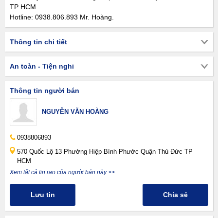
TP HCM.
Hotline: 0938.806.893 Mr. Hoàng.
Thông tin chi tiết
An toàn - Tiện nghi
Thông tin người bán
NGUYỄN VĂN HOÀNG
0938806893
570 Quốc Lộ 13 Phường Hiệp Bình Phước Quận Thủ Đức TP
HCM
Xem tất cả tin rao của người bán này >>
Lưu tin
Chia sẻ