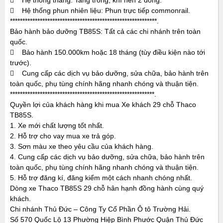
 Hệ thống thắng: Tang trống, khí nén 2 dòng.
 Hệ thống phun nhiên liệu: Phun trực tiếp commonrail.
***********************************************************.
Bảo hành bảo dưỡng TB85S: Tất cả các chi nhánh trên toàn
quốc.
 Bảo hành 150.000km hoặc 18 tháng (tùy điều kiện nào tới
trước).
 Cung cấp các dịch vụ bảo dưỡng, sửa chữa, bảo hành trên
toàn quốc, phụ tùng chính hãng nhanh chóng và thuận tiện.
**********************************************************.
Quyền lợi của khách hàng khi mua Xe khách 29 chỗ Thaco
TB85S.
1. Xe mới chất lượng tốt nhất.
2. Hỗ trợ cho vay mua xe trả góp.
3. Sơn màu xe theo yêu cầu của khách hàng.
4. Cung cấp các dịch vụ bảo dưỡng, sửa chữa, bảo hành trên
toàn quốc, phụ tùng chính hãng nhanh chóng và thuận tiện.
5. Hỗ trợ đăng kí, đăng kiểm một cách nhanh chóng nhất.
Dòng xe Thaco TB85S 29 chỗ hân hạnh đồng hành cùng quý
khách.
Chi nhánh Thủ Đức – Công Ty Cổ Phần Ô tô Trường Hải.
Số 570 Quốc Lộ 13 Phường Hiệp Bình Phước Quận Thủ Đức