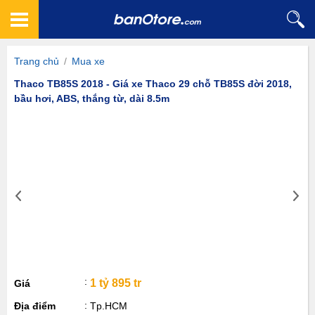
Trang chủ
/
Mua xe
Thaco TB85S 2018 - Giá xe Thaco 29 chỗ TB85S đời 2018,
bầu hơi, ABS, thắng từ, dài 8.5m
1 tỷ 895 tr
Giá
Địa điểm
Tp.HCM