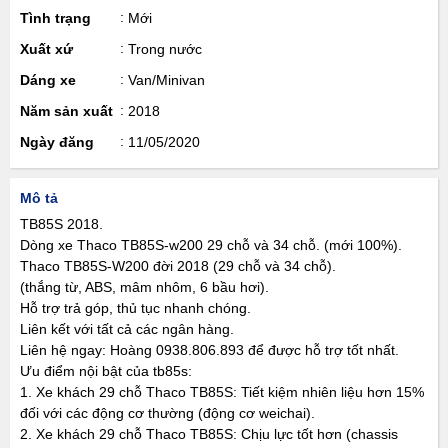
Tình trạng
Mới
Xuất xứ
Trong nước
Dáng xe
Van/Minivan
Năm sản xuất
2018
Ngày đăng
11/05/2020
Mô tả
TB85S 2018.
Dòng xe Thaco TB85S-w200 29 chỗ và 34 chỗ. (mới 100%).
Thaco TB85S-W200 đời 2018 (29 chỗ và 34 chỗ).
(thắng từ, ABS, mâm nhôm, 6 bầu hơi).
Hỗ trợ trả góp, thủ tục nhanh chóng.
Liên kết với tất cả các ngân hàng.
Liên hệ ngay: Hoàng 0938.806.893 để được hỗ trợ tốt nhất.
Ưu điểm nội bật của tb85s:
1. Xe khách 29 chỗ Thaco TB85S: Tiết kiệm nhiên liệu hơn 15%
đối với các động cơ thường (động cơ weichai).
2. Xe khách 29 chỗ Thaco TB85S: Chịu lực tốt hơn (chassis