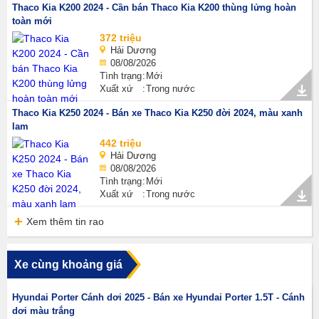
Thaco Kia K200 2024 - Cần bán Thaco Kia K200 thùng lửng hoàn
toàn mới
372 triệu
Hải Dương
08/08/2026
Tình trạng
Mới
Xuất xứ
Trong nước
Thaco Kia K250 2024 - Bán xe Thaco Kia K250 đời 2024, màu xanh
lam
442 triệu
Hải Dương
08/08/2026
Tình trạng
Mới
Xuất xứ
Trong nước
Xem thêm tin rao
Xe cùng khoảng giá
Hyundai Porter Cánh dơi 2025 - Bán xe Hyundai Porter 1.5T - Cánh
dơi màu trắng