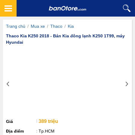
Trang chủ
/
Mua xe
/
Thaco
/
Kia
Thaco Kia K250 2018 - Bán Kia đông lạnh K250 1T99, máy
Hyundai
389 triệu
Giá
Địa điểm
Tp.HCM