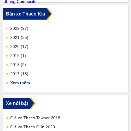
Bán xe Thaco Kia
2022
(97)
2021
(35)
2020
(17)
2019
(1)
2018
(9)
2017
(18)
Xem thêm
Xe nổi bật
Giá xe Thaco Towner 2018
Giá xe Thaco Ollin 2020