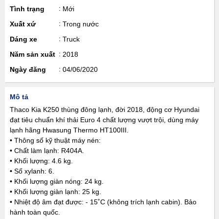
Tình trạng
Mới
Xuất xứ
Trong nước
Dáng xe
Truck
Năm sản xuất
2018
Ngày đăng
04/06/2020
Mô tả
Thaco Kia K250 thùng đông lạnh, đời 2018, động cơ Hyundai
đạt tiêu chuẩn khí thải Euro 4 chất lượng vượt trội, dùng máy
lạnh hãng Hwasung Thermo HT100III.
• Thông số kỹ thuật máy nén:
• Chất làm lạnh: R404A.
• Khối lượng: 4.6 kg.
• Số xylanh: 6.
• Khối lượng giàn nóng: 24 kg.
• Khối lượng giàn lạnh: 25 kg.
• Nhiệt độ âm đạt được: - 15˚C (không trích lạnh cabin). Bảo
hành toàn quốc.