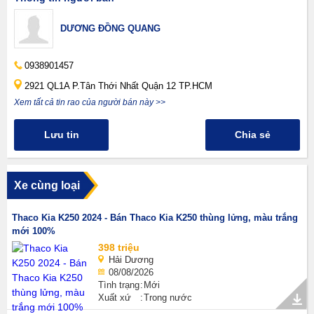
DƯƠNG ĐỒNG QUANG
0938901457
2921 QL1A P.Tân Thới Nhất Quận 12 TP.HCM
Xem tất cả tin rao của người bán này >>
Lưu tin
Chia sẻ
Xe cùng loại
Thaco Kia K250 2024 - Bán Thaco Kia K250 thùng lửng, màu trắng
mới 100%
398 triệu
Hải Dương
08/08/2026
Tình trạng
Mới
Xuất xứ
Trong nước