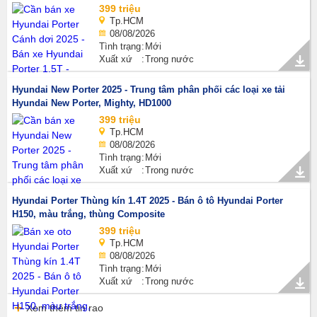
399 triệu
Tp.HCM
08/08/2026
Tình trạng
Mới
Xuất xứ
Trong nước
Hyundai New Porter 2025 - Trung tâm phân phối các loại xe tải
Hyundai New Porter, Mighty, HD1000
399 triệu
Tp.HCM
08/08/2026
Tình trạng
Mới
Xuất xứ
Trong nước
Hyundai Porter Thùng kín 1.4T 2025 - Bán ô tô Hyundai Porter
H150, màu trắng, thùng Composite
399 triệu
Tp.HCM
08/08/2026
Tình trạng
Mới
Xuất xứ
Trong nước
Xem thêm tin rao