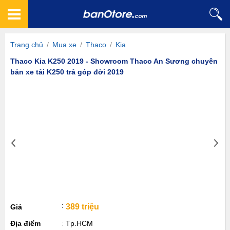
Trang chủ
/
Mua xe
/
Thaco
/
Kia
Thaco Kia K250 2019 - Showroom Thaco An Sương chuyên
bán xe tải K250 trả góp đời 2019
389 triệu
Giá
Địa điểm
Tp.HCM