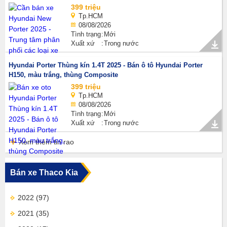
399 triệu
Tp.HCM
08/08/2026
Tình trạng
Mới
Xuất xứ
Trong nước
Hyundai Porter Thùng kín 1.4T 2025 - Bán ô tô Hyundai Porter
H150, màu trắng, thùng Composite
399 triệu
Tp.HCM
08/08/2026
Tình trạng
Mới
Xuất xứ
Trong nước
Xem thêm tin rao
Bán xe Thaco Kia
2022
(97)
2021
(35)