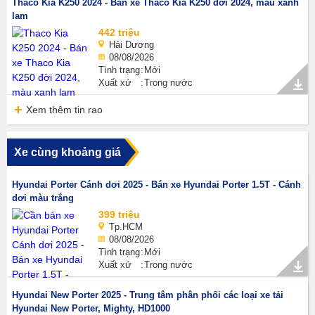
Thaco Kia K250 2024 - Bán xe Thaco Kia K250 đời 2024, màu xanh
lam
442 triệu
Hải Dương
08/08/2026
Tình trạng
Mới
Xuất xứ
Trong nước
Xem thêm tin rao
Xe cùng khoảng giá
Hyundai Porter Cánh dơi 2025 - Bán xe Hyundai Porter 1.5T - Cánh
dơi màu trắng
399 triệu
Tp.HCM
08/08/2026
Tình trạng
Mới
Xuất xứ
Trong nước
Hyundai New Porter 2025 - Trung tâm phân phối các loại xe tải
Hyundai New Porter, Mighty, HD1000