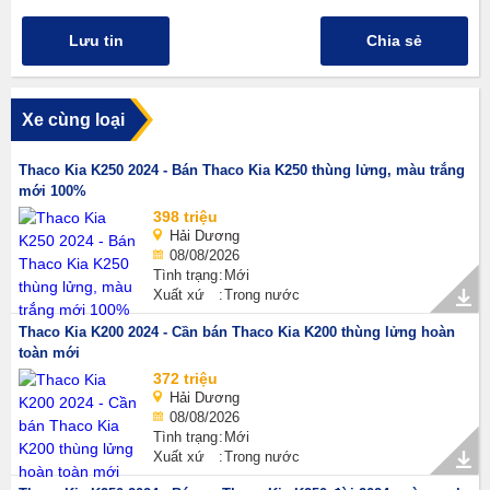
Lưu tin
Chia sẻ
Xe cùng loại
Thaco Kia K250 2024 - Bán Thaco Kia K250 thùng lửng, màu trắng
mới 100%
398 triệu
Hải Dương
08/08/2026
Tình trạng
Mới
Xuất xứ
Trong nước
Thaco Kia K200 2024 - Cần bán Thaco Kia K200 thùng lửng hoàn
toàn mới
372 triệu
Hải Dương
08/08/2026
Tình trạng
Mới
Xuất xứ
Trong nước