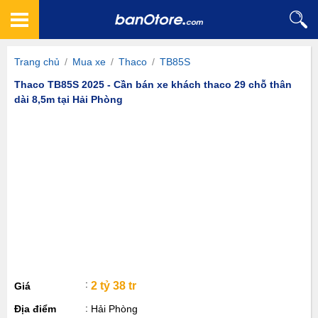
Trang chủ
/
Mua xe
/
Thaco
/
TB85S
Thaco TB85S 2025 - Cần bán xe khách thaco 29 chỗ thân
dài 8,5m tại Hải Phòng
2 tỷ 38 tr
Giá
Địa điểm
Hải Phòng