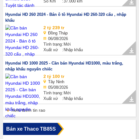
Số Km
37.000 km
Hyundai HD 260 2024 - Bán ô tô Hyundai HD 260-320 cẩu , nhập
khẩu
2 tỷ 239 tr
Đồng Tháp
06/08/2026
Tình trạng
Mới
Xuất xứ
Nhập khẩu
Hyundai HD 1000 2025 - Cần bán Hyundai HD1000, màu trắng,
nhập khẩu nguyên chiếc
2 tỷ 100 tr
Tây Ninh
05/08/2026
Tình trạng
Mới
Xuất xứ
Nhập khẩu
Xem thêm tin rao
Bán xe Thaco TB85S