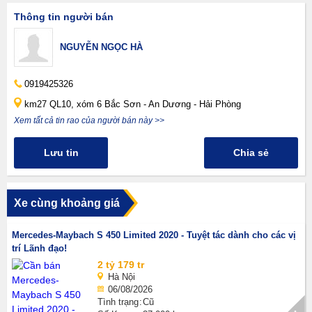
Thông tin người bán
NGUYỄN NGỌC HÀ
0919425326
km27 QL10, xóm 6 Bắc Sơn - An Dương - Hải Phòng
Xem tất cả tin rao của người bán này >>
Lưu tin
Chia sẻ
Xe cùng khoảng giá
Mercedes-Maybach S 450 Limited 2020 - Tuyệt tác dành cho các vị
trí Lãnh đạo!
2 tỷ 179 tr
Hà Nội
06/08/2026
Tình trạng
Cũ