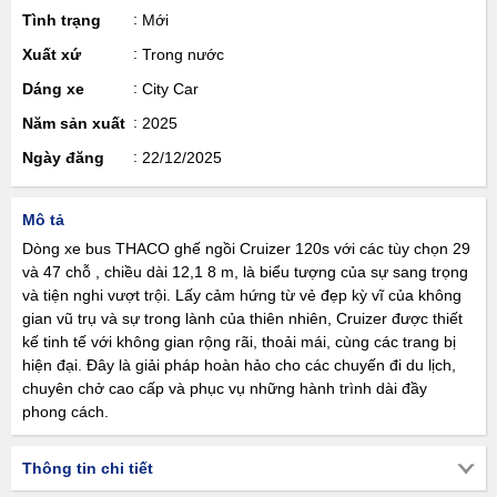
Tình trạng
Mới
Xuất xứ
Trong nước
Dáng xe
City Car
Năm sản xuất
2025
Ngày đăng
22/12/2025
Mô tả
Dòng xe bus THACO ghế ngồi Cruizer 120s với các tùy chọn 29
và 47 chỗ , chiều dài 12,1 8 m, là biểu tượng của sự sang trọng
và tiện nghi vượt trội. Lấy cảm hứng từ vẻ đẹp kỳ vĩ của không
gian vũ trụ và sự trong lành của thiên nhiên, Cruizer được thiết
kế tinh tế với không gian rộng rãi, thoải mái, cùng các trang bị
hiện đại. Đây là giải pháp hoàn hảo cho các chuyến đi du lịch,
chuyên chở cao cấp và phục vụ những hành trình dài đầy
phong cách.
Thông tin chi tiết