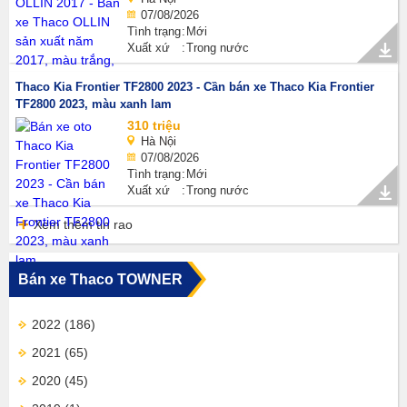
07/08/2026
Tình trạng
Mới
Xuất xứ
Trong nước
Thaco Kia Frontier TF2800 2023 - Cần bán xe Thaco Kia Frontier
TF2800 2023, màu xanh lam
310 triệu
Hà Nội
07/08/2026
Tình trạng
Mới
Xuất xứ
Trong nước
Xem thêm tin rao
Bán xe Thaco TOWNER
2022
(186)
2021
(65)
2020
(45)