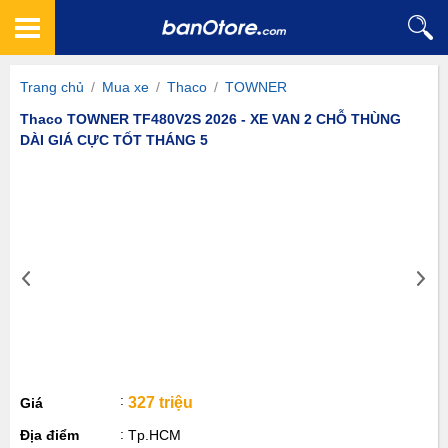
Trang chủ
/
Mua xe
/
Thaco
/
TOWNER
Thaco TOWNER TF480V2S 2026 - XE VAN 2 CHỖ THÙNG
DÀI GIÁ CỰC TỐT THÁNG 5
327 triệu
Giá
Địa điểm
Tp.HCM