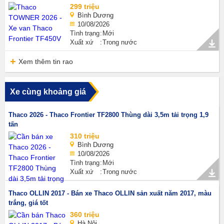
299 triệu
Bình Dương
10/08/2026
Tình trạng
Mới
Xuất xứ
Trong nước
Xem thêm tin rao
Xe cùng khoảng giá
Thaco 2026 - Thaco Frontier TF2800 Thùng dài 3,5m tải trọng 1,9
tấn
310 triệu
Bình Dương
10/08/2026
Tình trạng
Mới
Xuất xứ
Trong nước
Thaco OLLIN 2017 - Bán xe Thaco OLLIN sản xuất năm 2017, màu
trắng, giá tốt
360 triệu
Hà Nội