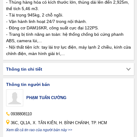
- Thùng hàng hóa có kích thước lớn, thùng dài lên đến 2,925m,
thể tích 5,46 m3.
- Tải trọng 945kg, 2 chỗ ngồi.
- Vận hành linh hoạt 24/7 trong nội thành.
- Động cơ DAM16KR, công suất cực đại 122PS.
- Trang bị tính năng an toàn: hệ thống chống bó cứng phanh
ABS, camera lùi,...
- Nội thất tiện ích: tay lái trợ lực điện, máy lạnh 2 chiều, kính cửa
chỉnh điện, màn hình giải trí,...
Thông tin chi tiết
Thông tin người bán
PHẠM TUẤN CƯỜNG
0938808110
36C, QL1A, X. TÂN KIÊN, H. BÌNH CHÁNH, TP. HCM
Xem tất cả tin rao của người bán này >>