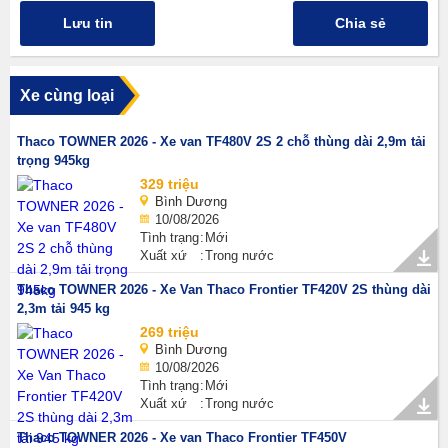
Lưu tin
Chia sẻ
Xe cùng loại
Thaco TOWNER 2026 - Xe van TF480V 2S 2 chỗ thùng dài 2,9m tải
trọng 945kg
329 triệu
Bình Dương
10/08/2026
Tình trạng
Mới
Xuất xứ
Trong nước
Thaco TOWNER 2026 - Xe Van Thaco Frontier TF420V 2S thùng dài
2,3m tải 945 kg
269 triệu
Bình Dương
10/08/2026
Tình trạng
Mới
Xuất xứ
Trong nước
Thaco TOWNER 2026 - Xe van Thaco Frontier TF450V