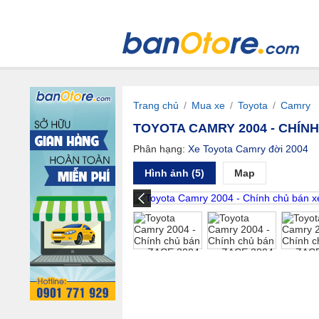
Trang chủ
/
Mua xe
/
Toyota
/
Camry
TOYOTA CAMRY 2004 - CHÍNH
Phân hạng:
Xe Toyota Camry đời 2004
Hình ảnh (5)
Map