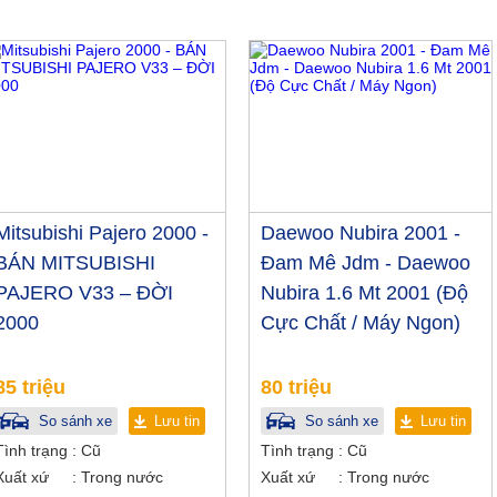
Mitsubishi Pajero 2000 -
Daewoo Nubira 2001 -
BÁN MITSUBISHI
Đam Mê Jdm - Daewoo
PAJERO V33 – ĐỜI
Nubira 1.6 Mt 2001 (Độ
2000
Cực Chất / Máy Ngon)
85 triệu
80 triệu
So sánh xe
Lưu tin
So sánh xe
Lưu tin
Tình trạng
Cũ
Tình trạng
Cũ
Xuất xứ
Trong nước
Xuất xứ
Trong nước