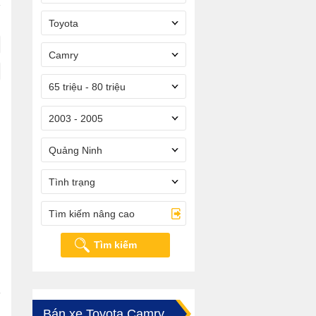
Toyota
Camry
65 triệu - 80 triệu
2003 - 2005
Quảng Ninh
Tình trạng
Tìm kiếm nâng cao
Tìm kiếm
Bán xe Toyota Camry