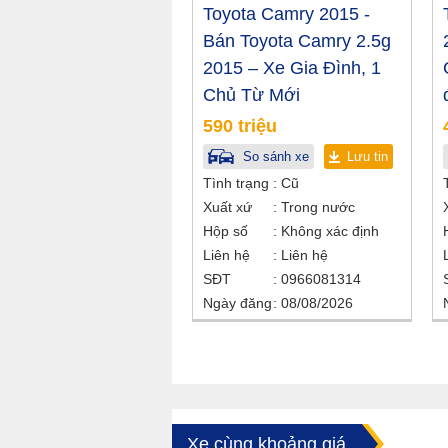
Toyota Camry 2015 -
Bán Toyota Camry 2.5g
2015 – Xe Gia Đình, 1
Chủ Từ Mới
590 triệu
So sánh xe
Lưu tin
Tình trạng
Cũ
Xuất xứ
Trong nước
Hộp số
Không xác định
Liên hệ
Liên hệ
SĐT
0966081314
Ngày đăng
08/08/2026
Xe cùng khoảng giá