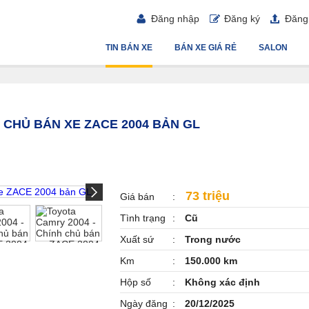
Đăng nhập
Đăng ký
Đăng 
TIN BÁN XE
BÁN XE GIÁ RẺ
SALON
 CHỦ BÁN XE ZACE 2004 BẢN GL
73 triệu
Giá bán
Tình trạng
Cũ
Xuất sứ
Trong nước
Km
150.000 km
Hộp số
Không xác định
Ngày đăng
20/12/2025