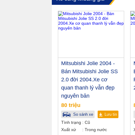
Mitsubishi Jolie 2004 -
Bán Mitsubishi Jolie SS
2.0 đời 2004.Xe cơ
quan thanh lý vẫn đẹp
nguyên bản
80 triệu
So sánh xe
Lưu tin
Tình trạng
Cũ
Xuất xứ
Trong nước