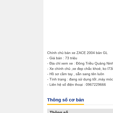
Chính chủ bán xe ZACE 2004 bản GL
- Giá bán : 73 triệu
- Địa chỉ xem xe : Đông Triều Quảng Nin
- Xe chính chủ ,xe đẹp chắc khoẻ, ko l73
- Hồ sơ cầm tay , sẵn sang tên luôn
- Tình trạng : đang sử dụng tốt ,máy móc
- Liên hệ số điện thoại : 0967229666
Thông số cơ bản
Thông số