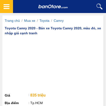
Trang chủ
/
Mua xe
/
Toyota
/
Camry
Toyota Camry 2020 - Bán xe Toyota Camry 2020, màu đỏ, xe
nhập giá cạnh tranh
835 triệu
Giá
Địa điểm
Tp.HCM