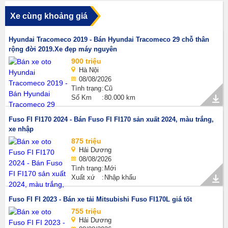
Xe cùng khoảng giá
Hyundai Tracomeco 2019 - Bán Hyundai Tracomeco 29 chỗ thân
rộng đời 2019.Xe đẹp máy nguyên
900 triệu
Hà Nội
08/08/2026
Tình trạng
Cũ
Số Km
80.000 km
Fuso FI FI170 2024 - Bán Fuso FI FI170 sản xuất 2024, màu trắng,
xe nhập
875 triệu
Hải Dương
08/08/2026
Tình trạng
Mới
Xuất xứ
Nhập khẩu
Fuso FI FI 2023 - Bán xe tải Mitsubishi Fuso FI170L giá tốt
755 triệu
Hải Dương