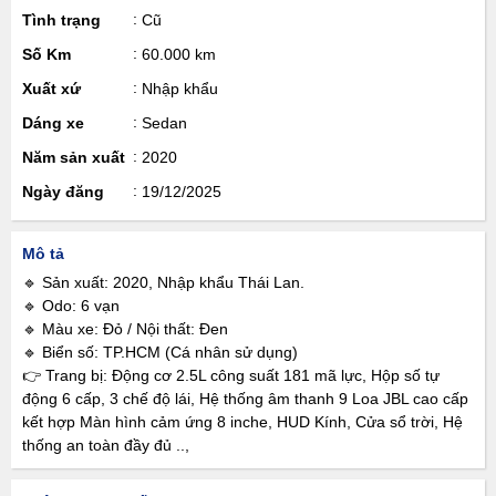
Tình trạng
Cũ
Số Km
60.000 km
Xuất xứ
Nhập khẩu
Dáng xe
Sedan
Năm sản xuất
2020
Ngày đăng
19/12/2025
Mô tả
🔹 Sản xuất: 2020, Nhập khẩu Thái Lan.
🔹 Odo: 6 vạn
🔹 Màu xe: Đỏ / Nội thất: Đen
🔹 Biển số: TP.HCM (Cá nhân sử dụng)
👉 Trang bị: Động cơ 2.5L công suất 181 mã lực, Hộp số tự
động 6 cấp, 3 chế độ lái, Hệ thống âm thanh 9 Loa JBL cao cấp
kết hợp Màn hình cảm ứng 8 inche, HUD Kính, Cửa sổ trời, Hệ
thống an toàn đầy đủ ..,