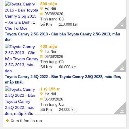
500 triệu
Hà Nội
08/08/2026
Tình trạng
Cũ
Số Km
110.000 km
Toyota Camry 2.5G 2013 - Cần bán Toyota Camry 2.5G 2013, màu
đen
430 triệu
Hà Nội
06/08/2026
Tình trạng
Cũ
Số Km
60.000 km
Toyota Camry 2.5Q 2022 - Bán Toyota Camry 2.5Q 2022, màu đen,
nhập khẩu
1 tỷ 155 tr
Hà Nội
05/08/2026
Tình trạng
Cũ
Số Km
24.000 km
Xem thêm tin rao