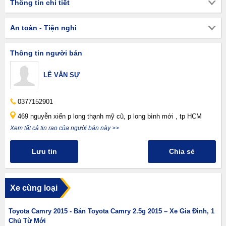
Thông tin chi tiết
An toàn - Tiện nghi
Thông tin người bán
LÊ VĂN SỰ
0377152901
469 nguyễn xiển p long thạnh mỹ cũ, p long bình mới , tp HCM
Xem tất cả tin rao của người bán này >>
Lưu tin
Chia sẻ
Xe cùng loại
Toyota Camry 2015 - Bán Toyota Camry 2.5g 2015 – Xe Gia Đình, 1
Chủ Từ Mới