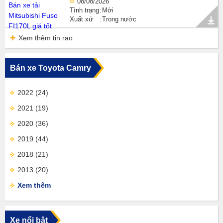
08/08/2026
Tình trạng
Mới
Xuất xứ
Trong nước
Xem thêm tin rao
Bán xe Toyota Camry
2022
(24)
2021
(19)
2020
(36)
2019
(44)
2018
(21)
2013
(20)
Xem thêm
Xe nổi bật