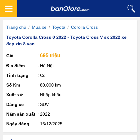
Trang chủ
/
Mua xe
/
Toyota
/
Corolla Cross
Toyota Corolla Cross 0 2022 - Toyota Cross V sx 2022 xe
đẹp zin 8 vạn
695 triệu
Giá
Địa điểm
Hà Nội
Tình trạng
Cũ
Số Km
80.000 km
Xuất xứ
Nhập khẩu
Dáng xe
SUV
Năm sản xuất
2022
Ngày đăng
16/12/2025