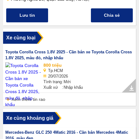
Lưu tin
Chia sẻ
Xe cùng loại
Toyota Corolla Cross 1.8V 2025 - Cần bán xe Toyota Corolla Cross
1.8V 2025, màu đỏ, nhập khẩu
800 triệu
Tp.HCM
20/07/2026
Tình trạng
Mới
Xuất xứ
Nhập khẩu
Xem thêm tin rao
Xe cùng khoảng giá
Mercedes-Benz GLC 250 4Matic 2016 - Cần bán Mercedes 4Matic
2016, màu đen