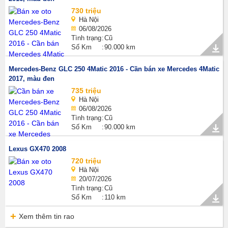
730 triệu
Hà Nội
06/08/2026
Tình trạng
Cũ
Số Km
90.000 km
Mercedes-Benz GLC 250 4Matic 2016 - Cần bán xe Mercedes 4Matic
2017, màu đen
735 triệu
Hà Nội
06/08/2026
Tình trạng
Cũ
Số Km
90.000 km
Lexus GX470 2008
720 triệu
Hà Nội
20/07/2026
Tình trạng
Cũ
Số Km
110 km
Xem thêm tin rao