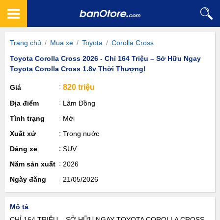
Trang chủ
/
Mua xe
/
Toyota
/
Corolla Cross
Toyota Corolla Cross 2026 - Chỉ 164 Triệu – Sở Hữu Ngay
Toyota Corolla Cross 1.8v Thời Thượng!
820 triệu
Giá
Địa điểm
Lâm Đồng
Tình trạng
Mới
Xuất xứ
Trong nước
Dáng xe
SUV
Năm sản xuất
2026
Ngày đăng
21/05/2026
Mô tả
CHỈ 164 TRIỆU – SỞ HỮU NGAY TOYOTA COROLLA CROSS