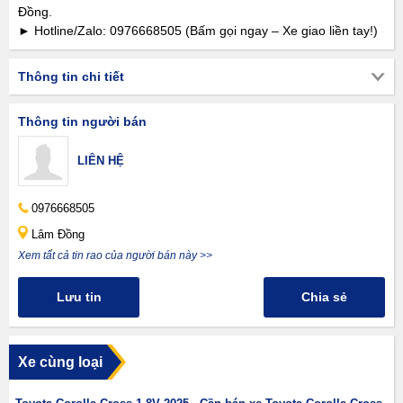
Đồng.
► Hotline/Zalo: 0976668505 (Bấm gọi ngay – Xe giao liền tay!)
Thông tin chi tiết
Thông tin người bán
LIÊN HỆ
0976668505
Lâm Đồng
Xem tất cả tin rao của người bán này >>
Lưu tin
Chia sẻ
Xe cùng loại