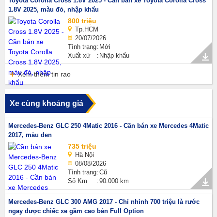
Toyota Corolla Cross 1.8V 2025 - Cần bán xe Toyota Corolla Cross
1.8V 2025, màu đỏ, nhập khẩu
800 triệu
Tp.HCM
20/07/2026
Tình trạng
Mới
Xuất xứ
Nhập khẩu
Xem thêm tin rao
Xe cùng khoảng giá
Mercedes-Benz GLC 250 4Matic 2016 - Cần bán xe Mercedes 4Matic
2017, màu đen
735 triệu
Hà Nội
08/08/2026
Tình trạng
Cũ
Số Km
90.000 km
Mercedes-Benz GLC 300 AMG 2017 - Chỉ nhỉnh 700 triệu là rước
ngay được chiếc xe gầm cao bản Full Option