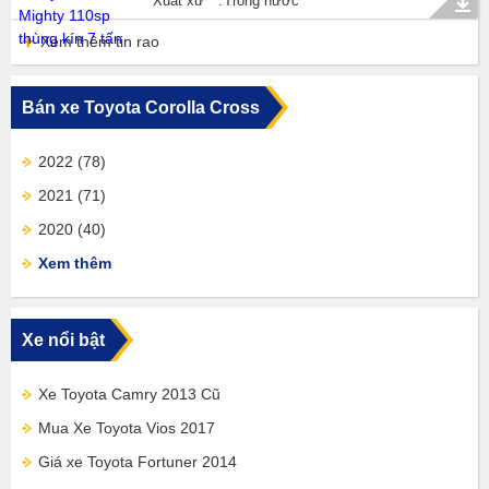
Xuất xứ
Trong nước
Xem thêm tin rao
Bán xe Toyota Corolla Cross
2022
(78)
2021
(71)
2020
(40)
Xem thêm
Xe nổi bật
Xe Toyota Camry 2013 Cũ
Mua Xe Toyota Vios 2017
Giá xe Toyota Fortuner 2014