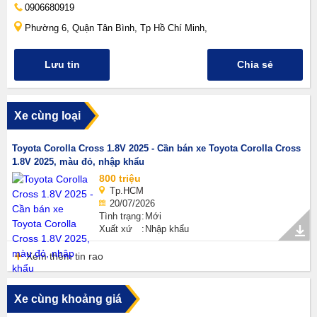
0906680919
Phường 6, Quận Tân Bình, Tp Hồ Chí Minh,
Lưu tin
Chia sẻ
Xe cùng loại
Toyota Corolla Cross 1.8V 2025 - Cần bán xe Toyota Corolla Cross
1.8V 2025, màu đỏ, nhập khẩu
800 triệu
Tp.HCM
20/07/2026
Tình trạng
Mới
Xuất xứ
Nhập khẩu
Xem thêm tin rao
Xe cùng khoảng giá