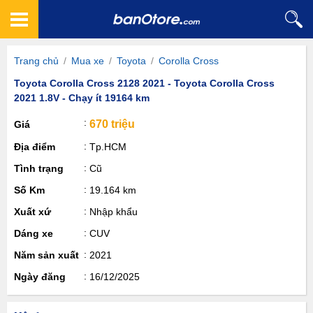
Trang chủ
/
Mua xe
/
Toyota
/
Corolla Cross
Toyota Corolla Cross 2128 2021 - Toyota Corolla Cross
2021 1.8V - Chạy ít 19164 km
670 triệu
Giá
Địa điểm
Tp.HCM
Tình trạng
Cũ
Số Km
19.164 km
Xuất xứ
Nhập khẩu
Dáng xe
CUV
Năm sản xuất
2021
Ngày đăng
16/12/2025