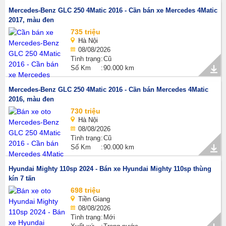
Mercedes-Benz GLC 250 4Matic 2016 - Cần bán xe Mercedes 4Matic
2017, màu đen
735 triệu
Hà Nội
08/08/2026
Tình trạng
Cũ
Số Km
90.000 km
Mercedes-Benz GLC 250 4Matic 2016 - Cần bán Mercedes 4Matic
2016, màu đen
730 triệu
Hà Nội
08/08/2026
Tình trạng
Cũ
Số Km
90.000 km
Hyundai Mighty 110sp 2024 - Bán xe Hyundai Mighty 110sp thùng
kín 7 tấn
698 triệu
Tiền Giang
08/08/2026
Tình trạng
Mới