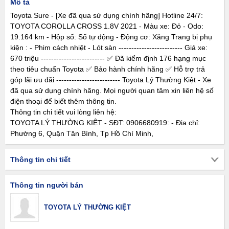
Mô tả
Toyota Sure - [Xe đã qua sử dụng chính hãng] Hotline 24/7:
TOYOTA COROLLA CROSS 1.8V 2021 - Màu xe: Đỏ - Odo:
19.164 km - Hộp số: Số tự động - Động cơ: Xăng Trang bị phụ
kiện : - Phim cách nhiệt - Lót sàn ------------------------- Giá xe:
670 triệu ------------------------- ✅ Đã kiểm định 176 hạng mục
theo tiêu chuẩn Toyota ✅ Bảo hành chính hãng ✅ Hỗ trợ trả
góp lãi ưu đãi ------------------------- Toyota Lý Thường Kiệt - Xe
đã qua sử dụng chính hãng. Mọi người quan tâm xin liên hệ số
điện thoại để biết thêm thông tin.
Thông tin chi tiết vui lòng liên hệ:
TOYOTA LÝ THƯỜNG KIỆT - SĐT: 0906680919: - Địa chỉ:
Phường 6, Quận Tân Bình, Tp Hồ Chí Minh,
Thông tin chi tiết
Thông tin người bán
TOYOTA LÝ THƯỜNG KIỆT