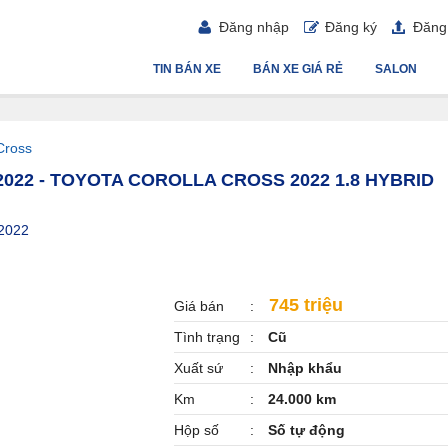
Đăng nhập
Đăng ký
Đăng 
TIN BÁN XE
BÁN XE GIÁ RẺ
SALON
Cross
022 - TOYOTA COROLLA CROSS 2022 1.8 HYBRID
 2022
745 triệu
Giá bán
Tình trạng
Cũ
Xuất sứ
Nhập khẩu
Km
24.000 km
Hộp số
Số tự động