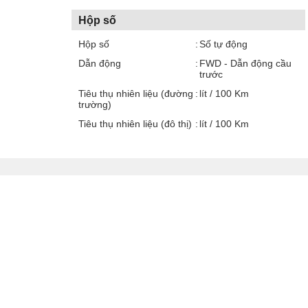
Hộp số
Hộp số
Số tự động
Dẫn động
FWD - Dẫn động cầu
trước
Tiêu thụ nhiên liệu (đường
lít / 100 Km
trường)
Tiêu thụ nhiên liệu (đô thị)
lít / 100 Km