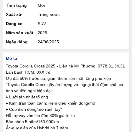
Tình trạng
Mới
Xuất xứ
Trong nước
Dáng xe
SUV
Năm sản xuất
2025
Ngày đăng
24/06/2025
Mô tả
Toyota Corolla Cross 2025 - Liên hệ Mr Phương: 0778.31.34.31
Lăn bánh HCM: 8XX trđ
Ưu đãi 50% trước bạ, giảm thêm tiền mặt, tặng phụ kiện
"Toyota Corolla Cross gây ấn tượng với ngoại thất đậm chất cá
tính và tiện nghi hiện đại:
♦ Lưới tản nhiệt tổ ong
♦ Kính trần toàn cảnh: Rèm điều khiển đóng/mở
♦ Cốp điện đóng/mở rảnh tay"
Hỗ trợ vay vốn lên đến 80% giá trị xe
Bảo hành 5 năm/150.000km.
Ắc-quy điện của Hybrid bh 7 năm.