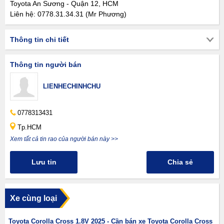
Toyota An Sương - Quận 12, HCM
Liên hệ: 0778.31.34.31 (Mr Phương)
Thông tin chi tiết
Thông tin người bán
LIENHECHINHCHU
0778313431
Tp.HCM
Xem tất cả tin rao của người bán này >>
Lưu tin
Chia sẻ
Xe cùng loại
Toyota Corolla Cross 1.8V 2025 - Cần bán xe Toyota Corolla Cross