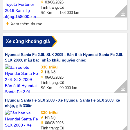
03/08/2026
Tình trạng
Cũ
Số Km
158.000 km
Xem thêm tin rao
Xe cùng khoảng giá
Hyundai Santa Fe 2.0L SLX 2009 - Bán ô tô Hyundai Santa Fe 2.0L
SLX 2009, màu bạc, nhập khẩu nguyên chiếc
330 triệu
Hà Nội
06/08/2026
Tình trạng
Cũ
Số Km
90.000 km
Hyundai Santa Fe SLX 2009 - Xe Hyundai Santa Fe SLX 2009, xe
nhập, giá 330tr
330 triệu
Hà Nội
06/08/2026
Tình trạng
Cũ