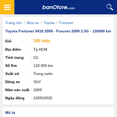
Trang chủ
/
Mua xe
/
Toyota
/
Fortuner
Toyota Fortuner 5418 2009 - Foruner 2009 2.5G - 120000 km
355 triệu
Giá
Địa điểm
Tp.HCM
Tình trạng
Cũ
Số Km
120.000 km
Xuất xứ
Trong nước
Dáng xe
SUV
Năm sản xuất
2009
Ngày đăng
23/05/2025
Mô tả