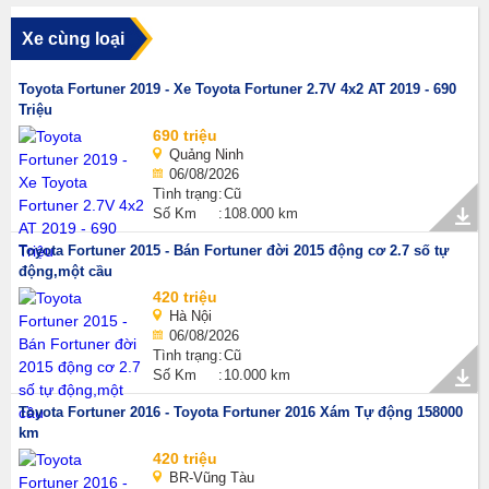
Xe cùng loại
Toyota Fortuner 2019 - Xe Toyota Fortuner 2.7V 4x2 AT 2019 - 690
Triệu
690 triệu
Quảng Ninh
06/08/2026
Tình trạng
Cũ
Số Km
108.000 km
Toyota Fortuner 2015 - Bán Fortuner đời 2015 động cơ 2.7 số tự
động,một cầu
420 triệu
Hà Nội
06/08/2026
Tình trạng
Cũ
Số Km
10.000 km
Toyota Fortuner 2016 - Toyota Fortuner 2016 Xám Tự động 158000
km
420 triệu
BR-Vũng Tàu