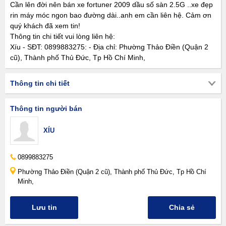
Cần lên đời nên bán xe fortuner 2009 dầu số sàn 2.5G ..xe đẹp
rin máy móc ngon bao đường dài..anh em cần liên hệ. Cảm ơn
quý khách đã xem tin!
Thông tin chi tiết vui lòng liên hệ:
Xíu - SĐT: 0899883275: - Địa chỉ: Phường Thảo Điền (Quận 2
cũ), Thành phố Thủ Đức, Tp Hồ Chí Minh,
Thông tin chi tiết
Thông tin người bán
XÍU
0899883275
Phường Thảo Điền (Quận 2 cũ), Thành phố Thủ Đức, Tp Hồ Chí
Minh,
Lưu tin
Chia sẻ