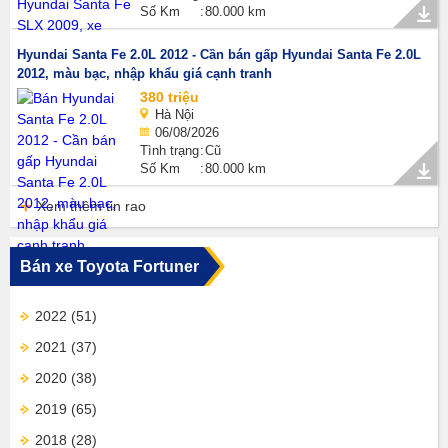
Số Km
80.000 km
Hyundai Santa Fe 2.0L 2012 - Cần bán gấp Hyundai Santa Fe 2.0L
2012, màu bạc, nhập khẩu giá cạnh tranh
380 triệu
Hà Nội
06/08/2026
Tình trạng
Cũ
Số Km
80.000 km
Xem thêm tin rao
Bán xe Toyota Fortuner
2022
(51)
2021
(37)
2020
(38)
2019
(65)
2018
(28)