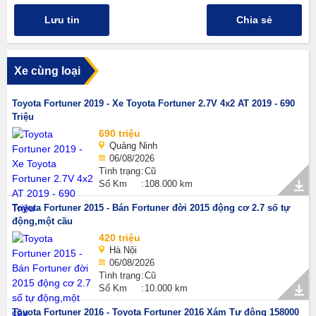
Lưu tin
Chia sẻ
Xe cùng loại
Toyota Fortuner 2019 - Xe Toyota Fortuner 2.7V 4x2 AT 2019 - 690
Triệu
690 triệu
Quảng Ninh
06/08/2026
Tình trạng
Cũ
Số Km
108.000 km
Toyota Fortuner 2015 - Bán Fortuner đời 2015 động cơ 2.7 số tự
động,một cầu
420 triệu
Hà Nội
06/08/2026
Tình trạng
Cũ
Số Km
10.000 km
Toyota Fortuner 2016 - Toyota Fortuner 2016 Xám Tự động 158000