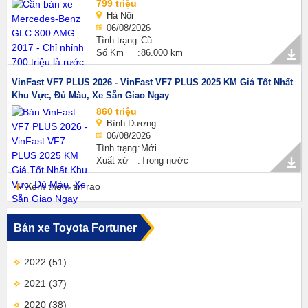
799 triệu
Hà Nội
06/08/2026
Tình trạng
Cũ
Số Km
86.000 km
VinFast VF7 PLUS 2026 - VinFast VF7 PLUS 2025 KM Giá Tốt Nhất
Khu Vực, Đủ Màu, Xe Sẵn Giao Ngay
860 triệu
Bình Dương
06/08/2026
Tình trạng
Mới
Xuất xứ
Trong nước
Xem thêm tin rao
Bán xe Toyota Fortuner
2022
(51)
2021
(37)
2020
(38)