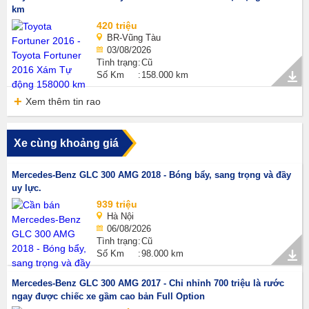
km
420 triệu
BR-Vũng Tàu
03/08/2026
Tình trạng
Cũ
Số Km
158.000 km
Xem thêm tin rao
Xe cùng khoảng giá
Mercedes-Benz GLC 300 AMG 2018 - Bóng bẩy, sang trọng và đầy
uy lực.
939 triệu
Hà Nội
06/08/2026
Tình trạng
Cũ
Số Km
98.000 km
Mercedes-Benz GLC 300 AMG 2017 - Chỉ nhỉnh 700 triệu là rước
ngay được chiếc xe gầm cao bản Full Option