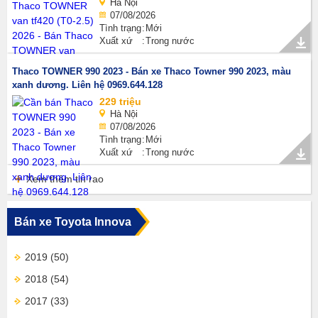
Hà Nội
07/08/2026
Tình trạng
Mới
Xuất xứ
Trong nước
Thaco TOWNER 990 2023 - Bán xe Thaco Towner 990 2023, màu
xanh dương. Liên hệ 0969.644.128
229 triệu
Hà Nội
07/08/2026
Tình trạng
Mới
Xuất xứ
Trong nước
Xem thêm tin rao
Bán xe Toyota Innova
2019
(50)
2018
(54)
2017
(33)