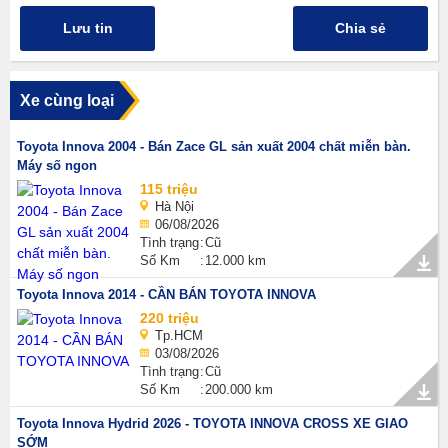
Lưu tin
Chia sẻ
Xe cùng loại
Toyota Innova 2004 - Bán Zace GL sản xuất 2004 chất miễn bàn.
Máy số ngon
115 triệu
Hà Nội
06/08/2026
Tình trạng
Cũ
Số Km
12.000 km
Toyota Innova 2014 - CẦN BÁN TOYOTA INNOVA
220 triệu
Tp.HCM
03/08/2026
Tình trạng
Cũ
Số Km
200.000 km
Toyota Innova Hydrid 2026 - TOYOTA INNOVA CROSS XE GIAO
SỚM