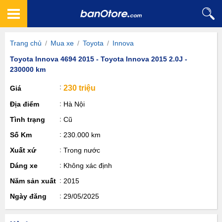
Trang chủ
/
Mua xe
/
Toyota
/
Innova
Toyota Innova 4694 2015 - Toyota Innova 2015 2.0J -
230000 km
230 triệu
Giá
Địa điểm
Hà Nội
Tình trạng
Cũ
Số Km
230.000 km
Xuất xứ
Trong nước
Dáng xe
Không xác định
Năm sản xuất
2015
Ngày đăng
29/05/2025