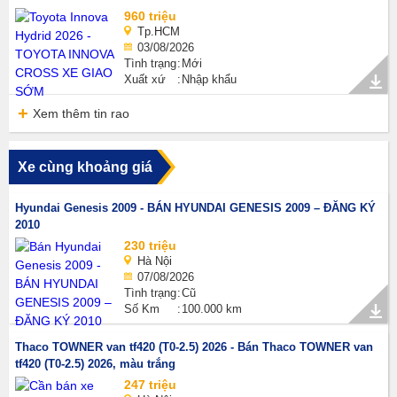
960 triệu
Tp.HCM
03/08/2026
Tình trạng
Mới
Xuất xứ
Nhập khẩu
Xem thêm tin rao
Xe cùng khoảng giá
Hyundai Genesis 2009 - BÁN HYUNDAI GENESIS 2009 – ĐĂNG KÝ
2010
230 triệu
Hà Nội
07/08/2026
Tình trạng
Cũ
Số Km
100.000 km
Thaco TOWNER van tf420 (T0-2.5) 2026 - Bán Thaco TOWNER van
tf420 (T0-2.5) 2026, màu trắng
247 triệu