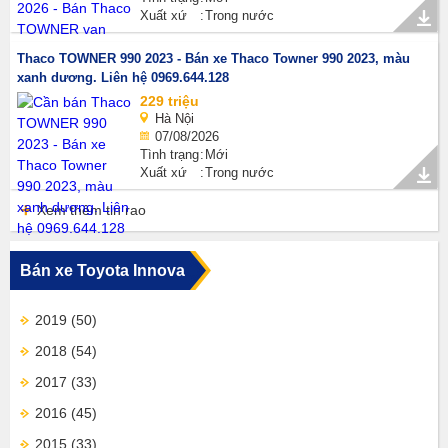
Xuất xứ
Trong nước
Thaco TOWNER 990 2023 - Bán xe Thaco Towner 990 2023, màu
xanh dương. Liên hệ 0969.644.128
229 triệu
Hà Nội
07/08/2026
Tình trạng
Mới
Xuất xứ
Trong nước
Xem thêm tin rao
Bán xe Toyota Innova
2019
(50)
2018
(54)
2017
(33)
2016
(45)
2015
(33)