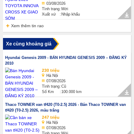
03/08/2026
Tình trạng
Mới
Xuất xứ
Nhập khẩu
Xem thêm tin rao
Xe cùng khoảng giá
Hyundai Genesis 2009 - BÁN HYUNDAI GENESIS 2009 – ĐĂNG KÝ
2010
230 triệu
Hà Nội
07/08/2026
Tình trạng
Cũ
Số Km
100.000 km
Thaco TOWNER van tf420 (T0-2.5) 2026 - Bán Thaco TOWNER van
tf420 (T0-2.5) 2026, màu trắng
247 triệu
Hà Nội
07/08/2026
Tình trạng
Mới