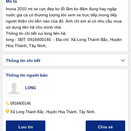
Mô tả
Inova 2010 mt xe cực đẹp ko lỗi lầm ko đâm đụng hay ngập
nước giá cả có thương lượng khi xem xe trực tiếp,mong tiếp
người thiện chí.tiền nào của đó. Anh chị em ai có nhu cầu mua
sử dụng liên hệ cho mình nhé.
Thông tin chi tiết vui lòng liên hệ:
long - SĐT: 0918400146: - Địa chỉ: Xã Long Thành Bắc, Huyện
Hòa Thành, Tây Ninh,
Thông tin chi tiết
Thông tin người bán
LONG
0918400146
Xã Long Thành Bắc, Huyện Hòa Thành, Tây Ninh,
Lưu tin
Chia sẻ