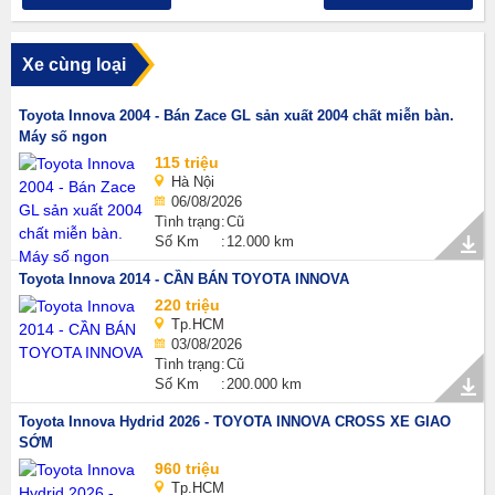
Xe cùng loại
Toyota Innova 2004 - Bán Zace GL sản xuất 2004 chất miễn bàn.
Máy số ngon
115 triệu
Hà Nội
06/08/2026
Tình trạng
Cũ
Số Km
12.000 km
Toyota Innova 2014 - CẦN BÁN TOYOTA INNOVA
220 triệu
Tp.HCM
03/08/2026
Tình trạng
Cũ
Số Km
200.000 km
Toyota Innova Hydrid 2026 - TOYOTA INNOVA CROSS XE GIAO
SỚM
960 triệu
Tp.HCM