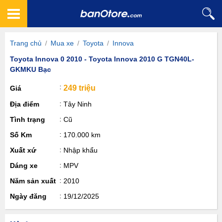
Trang chủ
/
Mua xe
/
Toyota
/
Innova
Toyota Innova 0 2010 - Toyota Innova 2010 G TGN40L-
GKMKU Bạc
249 triệu
Giá
Địa điểm
Tây Ninh
Tình trạng
Cũ
Số Km
170.000 km
Xuất xứ
Nhập khẩu
Dáng xe
MPV
Năm sản xuất
2010
Ngày đăng
19/12/2025