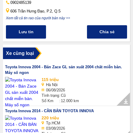
0902485139
606 Trần Hưng Đạo, P.2, Q.5
Xem tất cả tin rao của người bán này >>
Lưu tin
Chia sẻ
Xe cùng loại
Toyota Innova 2004 - Bán Zace GL sản xuất 2004 chất miễn bàn.
Máy số ngon
115 triệu
Hà Nội
06/08/2026
Tình trạng
Cũ
Số Km
12.000 km
Toyota Innova 2014 - CẦN BÁN TOYOTA INNOVA
220 triệu
Tp.HCM
03/08/2026