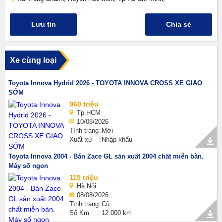
Lưu tin
Chia sẻ
Xe cùng loại
Toyota Innova Hydrid 2026 - TOYOTA INNOVA CROSS XE GIAO
SỚM
960 triệu
Tp.HCM
10/08/2026
Tình trạng
Mới
Xuất xứ
Nhập khẩu
Toyota Innova 2004 - Bán Zace GL sản xuất 2004 chất miễn bàn.
Máy số ngon
115 triệu
Hà Nội
08/08/2026
Tình trạng
Cũ
Số Km
12.000 km