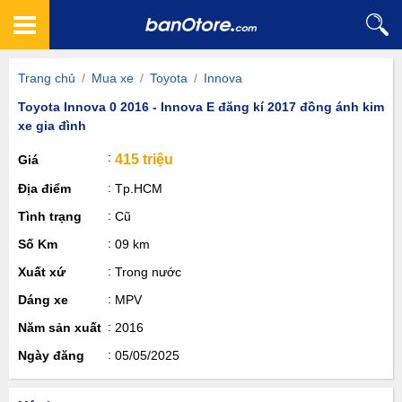
Trang chủ
/
Mua xe
/
Toyota
/
Innova
Toyota Innova 0 2016 - Innova E đăng kí 2017 đồng ánh kim
xe gia đình
415 triệu
Giá
Địa điểm
Tp.HCM
Tình trạng
Cũ
Số Km
09 km
Xuất xứ
Trong nước
Dáng xe
MPV
Năm sản xuất
2016
Ngày đăng
05/05/2025