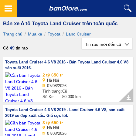
Bán xe ô tô Toyota Land Cruiser trên toàn quốc
Trang chủ
/
Mua xe
/
Toyota
/
Land Cruiser
Tin rao mới đến cũ
Có
49
tin rao
Toyota Land Cruiser 4.6 V8 2016 - Bán Toyota Land Cruiser 4.6 V8
sản xuất 2016.
2 tỷ 650 tr
Hà Nội
07/08/2026
Tình trạng
Cũ
Số Km
80.000 km
Toyota Land Cruiser 4.6 V8 2019 - Land Cruiser 4.6 V8, sản xuất
2019 xe đẹp xuất sắc. Giá cực tốt.
3 tỷ 650 tr
Hà Nội
07/08/2026