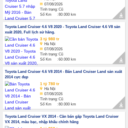
07/08/2026
Tình trạng
Cũ
Số Km
80.000 km
Toyota Land Cruiser 4.6 V8 2020 - Toyota Land Cruiser 4.6 V8 sản
xuất 2020, Full lịch sử hãng.
3 tỷ 980 tr
Hà Nội
07/08/2026
Tình trạng
Cũ
Số Km
60.000 km
Toyota Land Cruiser 4.6 V8 2014 - Bán Land Cruiser Land sản xuất
2014 cực đẹp
1 tỷ 780 tr
Hà Nội
07/08/2026
Tình trạng
Cũ
Số Km
80.000 km
Toyota Land Cruiser VX 2014 - Cần bán gấp Toyota Land Cruiser
VX 2014, màu bạc, nhập khẩu chính hãng