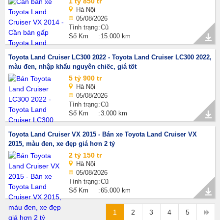
1 tỷ 850 tr
Hà Nội
05/08/2026
Tình trạng
Cũ
Số Km
15.000 km
Toyota Land Cruiser LC300 2022 - Toyota Land Cruiser LC300 2022,
màu đen, nhập khẩu nguyên chiếc, giá tốt
5 tỷ 900 tr
Hà Nội
05/08/2026
Tình trạng
Cũ
Số Km
3.000 km
Toyota Land Cruiser VX 2015 - Bán xe Toyota Land Cruiser VX
2015, màu đen, xe đẹp giá hơn 2 tỷ
2 tỷ 150 tr
Hà Nội
05/08/2026
Tình trạng
Cũ
Số Km
65.000 km
1
2
3
4
5