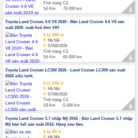
Tình trạng
Cũ
Số Km
79.000 km
Toyota Land Cruiser 4.6 V8 2020 - Bán Land Cruiser 4.6 V8 sản
xuất 2020. xuất hoá đơn VAT.
3 tỷ 980 tr
Hà Nội
07/08/2026
Tình trạng
Cũ
Số Km
65.000 km
Toyota Land Cruiser LC300 2026 - Land Cruiser LC300 sản xuất
2026 siêu lướt.
5 tỷ 550 tr
Hà Nội
07/08/2026
Tình trạng
Cũ
Số Km
5.000 km
Toyota Land Cruiser 5.7 nhập Mỹ 2016 - Bán Land Cruiser 5.7 nhập
Mỹ bản full sản xuất 2016, Hàng sưu tầm.
4 tỷ 99 tr
Hà Nội