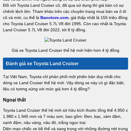
Đối với Toyota Land Cruiser cũ, đã qua sử dụng thì giá bán có sự
chênh lệch lớn. Tham khảo trên các chuyên trang mua bán xe ô tô
cũ và mới, cụ thể là
Banotore.com
, giá thấp nhất là 155 triệu đồng
cho Toyota Land Cruiser 5.7L V8 đời 1995. Còn cao nhất là Toyota
Land Cruiser 5.7L V8 đời 2022, tới 8 tỷ đồng.
Giá xe Toyota Land Cruiser thế hệ mới hiện hơn 4 tỷ đồng
Đánh giá xe Toyota Land Cruiser
Tại Việt Nam, Toyota chỉ phân phối một phiên bản duy nhất cho
dòng xe Land Cruiser thế hệ mới. Vậy dòng xe này có gì đặc biệt,
liệu có tương xứng với mức giá hơn 4 tỷ đồng?
Ngoại thất
Toyota Land Cruiser thế hệ mới sở hữu kích thước tổng thể 4.950 x
1.980 x 1.945 mm và 7 màu sơn, bao gồm: Đen, bạc, xám đậm,
xanh đậm, nâu vàng, nâu đỏ, trắng ngọc trai.
Diện mạo chiếc xe bề thế và sang trọng với những đường nét trung