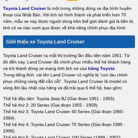
Toyota Land Cruiser
là một trong những dòng xe địa hình huyền
thoại của Nhật Bản. Với lịch sử hình thành và phát triển hơn 70
năm, mẫu xe này được người dùng trên thế giới đánh giá là bền bỉ,
khó có xe nào vượt qua được về khả năng chinh phục địa hình.
Giới thiệu xe Toyota Land Cruiser
Toyota Land Cruiser ra mắt thị trường lần đầu tiên năm 1951. Từ
đó đến nay, Land Cruiser đã chinh phục nhiều thế hệ khách hàng
và trở thành dòng xe mang tính lịch sử của
hãng Toyota
.
Trong tiếng Anh, cái tên Land Cruiser có nghĩa là “con tàu chinh
phục những vùng đất cằn cỗi”. Toyota Land Cruiser là model có
vòng đời lâu nhất của hãng và đã trải qua 6 thế hệ, bao gồm:
Thế hệ đầu tiên: Toyota Jeep BJ (Giai đoạn 1951 - 1955).
Thế hệ thứ 2: 20 Series (Giai đoạn 1955 - 1959).
Thế hệ thứ 3: Toyota Land Cruiser 40 Series (Giai đoạn 1960 -
1984).
Thế hệ thứ 4: Toyota Land Cruiser 70 Series (Giai đoạn 1985 -
1998).
Thế hệ thứ 5: Toyota Land Cruiser 100 Series (1999 - 2007).