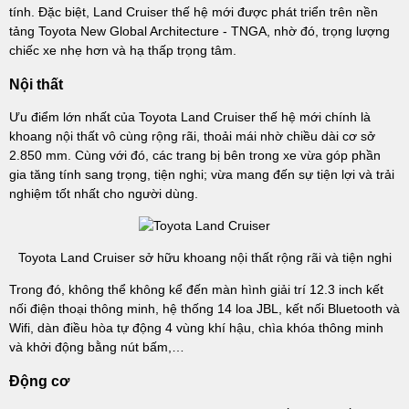
tính. Đặc biệt, Land Cruiser thế hệ mới được phát triển trên nền
tảng Toyota New Global Architecture - TNGA, nhờ đó, trọng lượng
chiếc xe nhẹ hơn và hạ thấp trọng tâm.
Nội thất
Ưu điểm lớn nhất của Toyota Land Cruiser thế hệ mới chính là
khoang nội thất vô cùng rộng rãi, thoải mái nhờ chiều dài cơ sở
2.850 mm. Cùng với đó, các trang bị bên trong xe vừa góp phần
gia tăng tính sang trọng, tiện nghi; vừa mang đến sự tiện lợi và trải
nghiệm tốt nhất cho người dùng.
Toyota Land Cruiser sở hữu khoang nội thất rộng rãi và tiện nghi
Trong đó, không thể không kể đến màn hình giải trí 12.3 inch kết
nối điện thoại thông minh, hệ thống 14 loa JBL, kết nối Bluetooth và
Wifi, dàn điều hòa tự động 4 vùng khí hậu, chìa khóa thông minh
và khởi động bằng nút bấm,…
Động cơ