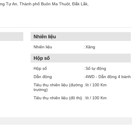
ường Tự An, Thành phố Buôn Ma Thuột, Đắk Lắk,
Nhiên liệu
Nhiên liệu
Xăng
Hộp số
Hộp số
Số tự động
Dẫn động
4WD - Dẫn động 4 bánh
Tiêu thụ nhiên liệu (đường
lít / 100 Km
trường)
Tiêu thụ nhiên liệu (đô thị)
lít / 100 Km