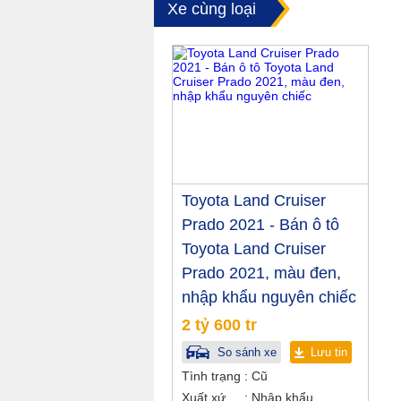
Xe cùng loại
Toyota Land Cruiser
Prado 2021 - Bán ô tô
Toyota Land Cruiser
Prado 2021, màu đen,
nhập khẩu nguyên chiếc
2 tỷ 600 tr
So sánh xe
Lưu tin
Tình trạng
Cũ
Xuất xứ
Nhập khẩu