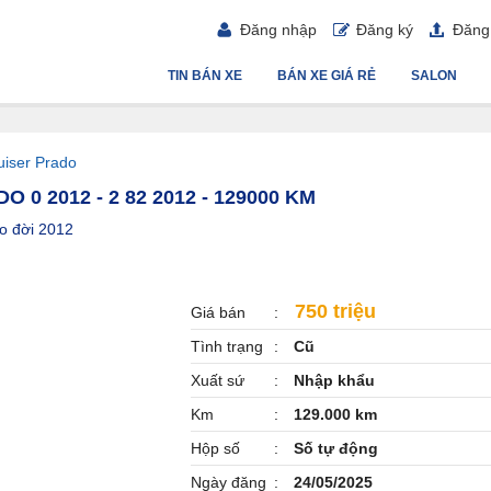
Đăng nhập
Đăng ký
Đăng 
TIN BÁN XE
BÁN XE GIÁ RẺ
SALON
uiser Prado
0 2012 - 2 82 2012 - 129000 KM
o đời 2012
750 triệu
Giá bán
Tình trạng
Cũ
Xuất sứ
Nhập khẩu
Km
129.000 km
Hộp số
Số tự động
Ngày đăng
24/05/2025