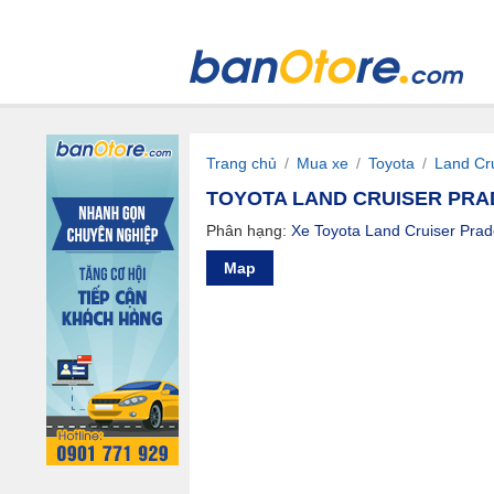
Trang chủ
/
Mua xe
/
Toyota
/
Land Cr
TOYOTA LAND CRUISER PRADO 
Phân hạng:
Xe Toyota Land Cruiser Prad
Map