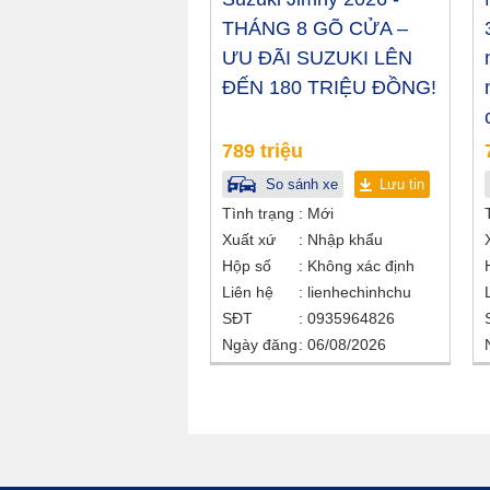
THÁNG 8 GÕ CỬA –
ƯU ĐÃI SUZUKI LÊN
ĐẾN 180 TRIỆU ĐỒNG!
789 triệu
So sánh xe
Lưu tin
Tình trạng
Mới
Xuất xứ
Nhập khẩu
Hộp số
Không xác định
Liên hệ
lienhechinhchu
SĐT
0935964826
Ngày đăng
06/08/2026