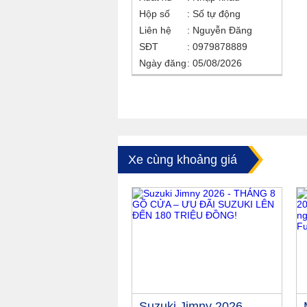
Hộp số
Số tự động
Liên hệ
Nguyễn Đăng
SĐT
0979878889
Ngày đăng
05/08/2026
Xe cùng khoảng giá
Suzuki Jimny 2026 -