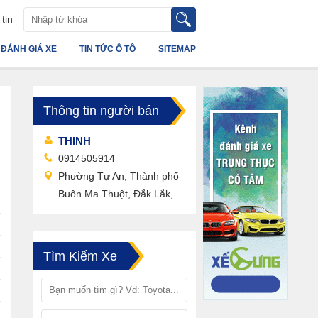
tin
ĐÁNH GIÁ XE
TIN TỨC Ô TÔ
SITEMAP
Thông tin người bán
THINH
0914505914
Phường Tự An, Thành phố
Buôn Ma Thuột, Đắk Lắk,
Tìm Kiếm Xe