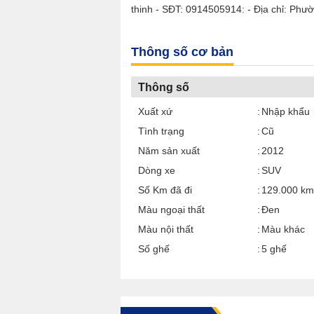
thinh - SĐT: 0914505914: - Địa chỉ: Ph
Thông số cơ bản
Thông số
Xuất xứ
Nhập khẩu
Tình trạng
Cũ
Năm sản xuất
2012
Dòng xe
SUV
Số Km đã đi
129.000 km
Màu ngoại thất
Đen
Màu nội thất
Màu khác
Số ghế
5 ghế