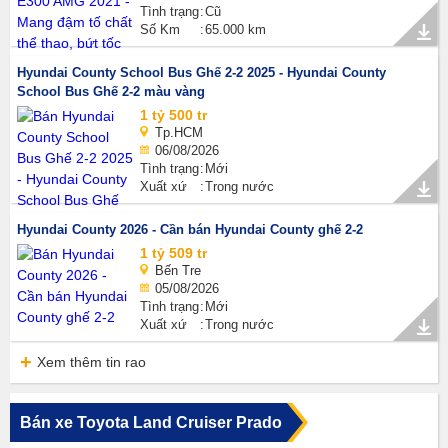
Tình trạng
Cũ
Số Km
65.000 km
Hyundai County School Bus Ghế 2-2 2025 - Hyundai County
School Bus Ghế 2-2 màu vàng
1 tỷ 500 tr
Tp.HCM
06/08/2026
Tình trạng
Mới
Xuất xứ
Trong nước
Hyundai County 2026 - Cần bán Hyundai County ghế 2-2
1 tỷ 509 tr
Bến Tre
05/08/2026
Tình trạng
Mới
Xuất xứ
Trong nước
Xem thêm tin rao
Bán xe Toyota Land Cruiser Prado