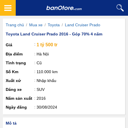
Trang chủ
/
Mua xe
/
Toyota
/
Land Cruiser Prado
Toyota Land Cruiser Prado 2016 - Góp 70% 4 năm
1 tỷ 500 tr
Giá
Địa điểm
Hà Nội
Tình trạng
Cũ
Số Km
110.000 km
Xuất xứ
Nhập khẩu
Dáng xe
SUV
Năm sản xuất
2016
Ngày đăng
30/08/2024
Mô tả