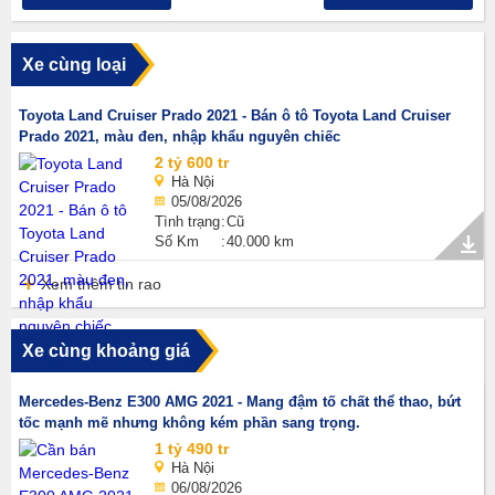
Xe cùng loại
Toyota Land Cruiser Prado 2021 - Bán ô tô Toyota Land Cruiser
Prado 2021, màu đen, nhập khẩu nguyên chiếc
2 tỷ 600 tr
Hà Nội
05/08/2026
Tình trạng
Cũ
Số Km
40.000 km
Xem thêm tin rao
Xe cùng khoảng giá
Mercedes-Benz E300 AMG 2021 - Mang đậm tố chất thể thao, bứt
tốc mạnh mẽ nhưng không kém phần sang trọng.
1 tỷ 490 tr
Hà Nội
06/08/2026