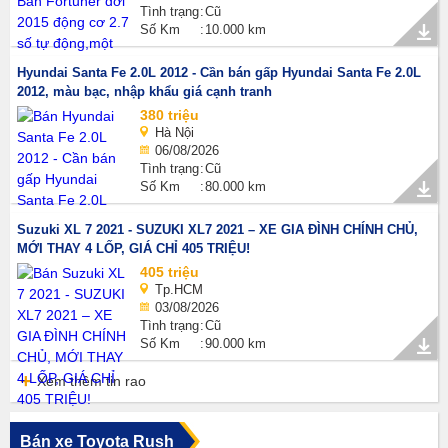
Tình trạng
Cũ
Số Km
10.000 km
Hyundai Santa Fe 2.0L 2012 - Cần bán gấp Hyundai Santa Fe 2.0L
2012, màu bạc, nhập khẩu giá cạnh tranh
380 triệu
Hà Nội
06/08/2026
Tình trạng
Cũ
Số Km
80.000 km
Suzuki XL 7 2021 - SUZUKI XL7 2021 – XE GIA ĐÌNH CHÍNH CHỦ,
MỚI THAY 4 LỐP, GIÁ CHỈ 405 TRIỆU!
405 triệu
Tp.HCM
03/08/2026
Tình trạng
Cũ
Số Km
90.000 km
Xem thêm tin rao
Bán xe Toyota Rush