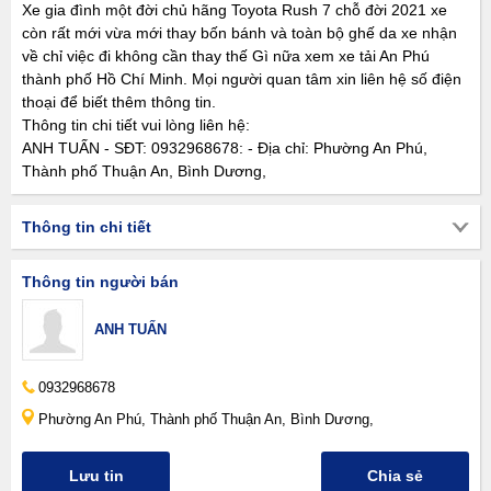
Xe gia đình một đời chủ hãng Toyota Rush 7 chỗ đời 2021 xe
còn rất mới vừa mới thay bốn bánh và toàn bộ ghế da xe nhận
về chỉ việc đi không cần thay thế Gì nữa xem xe tải An Phú
thành phố Hồ Chí Minh. Mọi người quan tâm xin liên hệ số điện
thoại để biết thêm thông tin.
Thông tin chi tiết vui lòng liên hệ:
ANH TUẤN - SĐT: 0932968678: - Địa chỉ: Phường An Phú,
Thành phố Thuận An, Bình Dương,
Thông tin chi tiết
Thông tin người bán
ANH TUẤN
0932968678
Phường An Phú, Thành phố Thuận An, Bình Dương,
Lưu tin
Chia sẻ