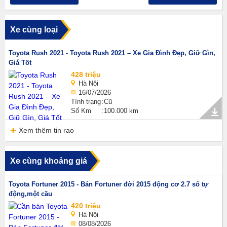
Xe cùng loại
Toyota Rush 2021 - Toyota Rush 2021 – Xe Gia Đình Đẹp, Giữ Gìn,
Giá Tốt
428 triệu
Hà Nội
16/07/2026
Tình trạng
Cũ
Số Km
100.000 km
Xem thêm tin rao
Xe cùng khoảng giá
Toyota Fortuner 2015 - Bán Fortuner đời 2015 động cơ 2.7 số tự
động,một cầu
420 triệu
Hà Nội
08/08/2026