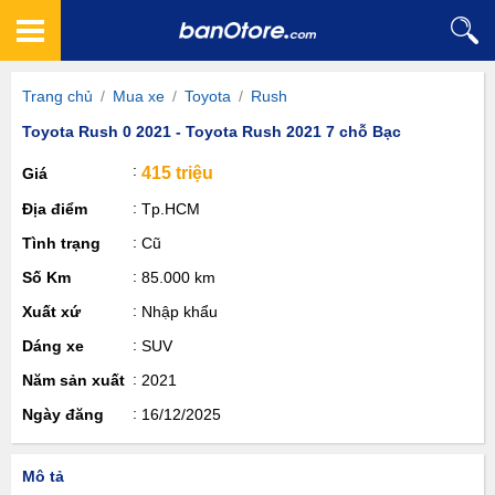
Trang chủ
/
Mua xe
/
Toyota
/
Rush
Toyota Rush 0 2021 - Toyota Rush 2021 7 chỗ Bạc
415 triệu
Giá
Địa điểm
Tp.HCM
Tình trạng
Cũ
Số Km
85.000 km
Xuất xứ
Nhập khẩu
Dáng xe
SUV
Năm sản xuất
2021
Ngày đăng
16/12/2025
Mô tả