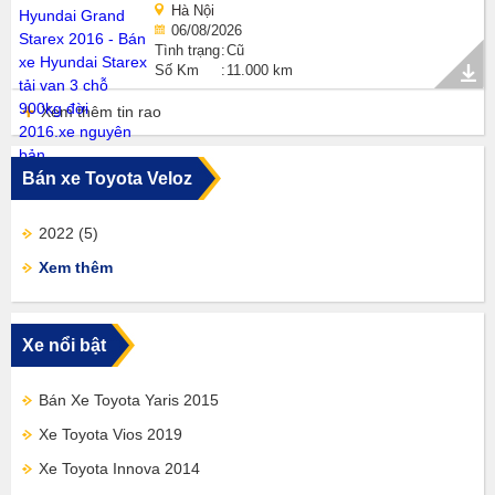
Hà Nội
06/08/2026
Tình trạng
Cũ
Số Km
11.000 km
Xem thêm tin rao
Bán xe Toyota Veloz
2022
(5)
Xem thêm
Xe nổi bật
Bán Xe Toyota Yaris 2015
Xe Toyota Vios 2019
Xe Toyota Innova 2014