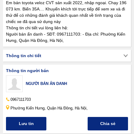
Em bán toyota veloz CVT sản xuất 2022, nhập ngoại. Chạy 196
073 km. Biển 35A.... Khuyến khích tới trực tiếp để xem xe và đi
thử để có những đánh giá khách quan nhất về tình trạng của
chiếc xe đã qua sử dụng này
Thông tin chi tiết vui lòng liên hệ:
Người bán ẩn danh - SĐT: 0967111703: - Địa chỉ: Phường Kiến
Hưng, Quận Hà Đông, Hà Nội,
Thông tin chi tiết
Thông tin người bán
NGƯỜI BÁN ẨN DANH
0967111703
Phường Kiến Hưng, Quận Hà Đông, Hà Nội,
Lưu tin
Chia sẻ