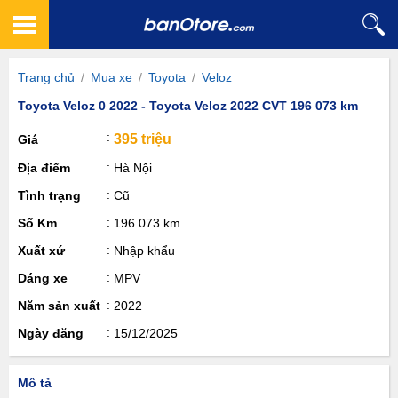
Trang chủ
/
Mua xe
/
Toyota
/
Veloz
Toyota Veloz 0 2022 - Toyota Veloz 2022 CVT 196 073 km
395 triệu
Giá
Địa điểm
Hà Nội
Tình trạng
Cũ
Số Km
196.073 km
Xuất xứ
Nhập khẩu
Dáng xe
MPV
Năm sản xuất
2022
Ngày đăng
15/12/2025
Mô tả