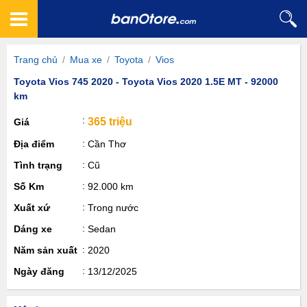
Trang chủ
/
Mua xe
/
Toyota
/
Vios
Toyota Vios 745 2020 - Toyota Vios 2020 1.5E MT - 92000
km
365 triệu
Giá
Địa điểm
Cần Thơ
Tình trạng
Cũ
Số Km
92.000 km
Xuất xứ
Trong nước
Dáng xe
Sedan
Năm sản xuất
2020
Ngày đăng
13/12/2025