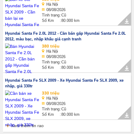
Hà Nội
08/08/2026
Tình trạng
Cũ
Số Km
80.000 km
Hyundai Santa Fe 2.0L 2012 - Cần bán gấp Hyundai Santa Fe 2.0L
2012, màu bạc, nhập khẩu giá cạnh tranh
380 triệu
Hà Nội
08/08/2026
Tình trạng
Cũ
Số Km
80.000 km
Hyundai Santa Fe SLX 2009 - Xe Hyundai Santa Fe SLX 2009, xe
nhập, giá 330tr
330 triệu
Hà Nội
08/08/2026
Tình trạng
Cũ
Số Km
80.000 km
Xem thêm tin rao