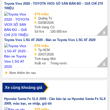
Toyota Vios 2020 - TOYOTA VIOS SỐ SÀN BẢN ĐỦ – GIÁ CHỈ 270
TRIỆU
270 triệu
Quảng Trị
03/08/2026
Tình trạng
Cũ
Số Km
100.000 km
Toyota Vios 1.5G AT 2020 - Bán xe Toyota Vios 1.5G AT 2020
570 triệu
Tp.HCM
20/07/2026
Tình trạng
Mới
Xuất xứ
Trong nước
Xem thêm tin rao
Xe cùng khoảng giá
Hyundai Santa Fe SLX 2009 - Cần bán lại xe Hyundai Santa Fe SLX
2009, màu bạc, xe nhập, giá tốt
325 triệu