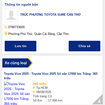
Thông tin người bán
TRÚC PHƯƠNG TOYOTA SURE CẦN THƠ
0788733600
Phường Phú Thứ, Quận Cái Răng, Cần Thơ,
Lưu tin
Chia sẻ
Xe cùng loại
Toyota Vios 2025 - Toyota Vios 2025 Số sàn 17000 km Trắng- 365
triệu
365 triệu
Tp.HCM
08/08/2026
Tình trạng
Cũ
Số Km
17.000 km