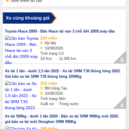
Xem thêm tin rao
Xe cùng khoảng giá
Toyota Hiace 2009 - Bán Hiace tải van 3 chỗ đời 2009,máy dầu
225 triệu
Hà Nội
10/08/2026
Tình trạng
Cũ
Số Km
11.000 km
Xe tải 1 tấn - dưới 1,5 tấn 2022 - Xe tải SRM T30 thùng lửng 2022.
Giá bán xe tải SRM T30 thùng lửng 1050Kg
215 triệu
BR-Vũng Tàu
10/08/2026
Tình trạng
Mới
Xuất xứ
Trong nước
Xe tải 500kg - dưới 1 tấn 2020 - Bán xe tải SRM 990Kg mới 2020,
giá bán xe tải mới Dongben SRM 990Kg
196 triệu