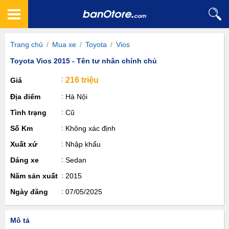
Trang chủ
/
Mua xe
/
Toyota
/
Vios
Toyota Vios 2015 - Tên tư nhân chính chủ
216 triệu
Giá
Địa điểm
Hà Nội
Tình trạng
Cũ
Số Km
Không xác định
Xuất xứ
Nhập khẩu
Dáng xe
Sedan
Năm sản xuất
2015
Ngày đăng
07/05/2025
Mô tả