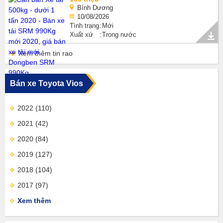
Bình Dương
10/08/2026
Tình trạng
Mới
Xuất xứ
Trong nước
Xem thêm tin rao
Bán xe Toyota Vios
2022
(110)
2021
(42)
2020
(84)
2019
(127)
2018
(104)
2017
(97)
Xem thêm