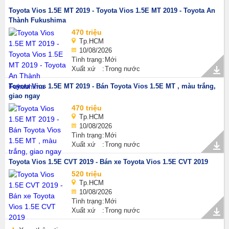
Toyota Vios 1.5E MT 2019 - Toyota Vios 1.5E MT 2019 - Toyota An
Thành Fukushima
470 triệu
Tp.HCM
10/08/2026
Tình trạng
Mới
Xuất xứ
Trong nước
Toyota Vios 1.5E MT 2019 - Bán Toyota Vios 1.5E MT , màu trắng,
giao ngay
470 triệu
Tp.HCM
10/08/2026
Tình trạng
Mới
Xuất xứ
Trong nước
Toyota Vios 1.5E CVT 2019 - Bán xe Toyota Vios 1.5E CVT 2019
520 triệu
Tp.HCM
10/08/2026
Tình trạng
Mới
Xuất xứ
Trong nước