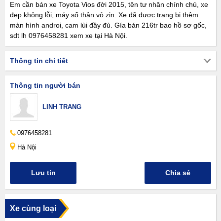
Em cần bán xe Toyota Vios đời 2015, tên tư nhân chính chủ, xe
đẹp không lỗi, máy số thân vỏ zin. Xe đã được trang bị thêm
màn hình androi, cam lùi đầy đủ. Gía bán 216tr bao hồ sơ gốc,
sdt lh 0976458281 xem xe tại Hà Nội.
Thông tin chi tiết
Thông tin người bán
LINH TRANG
0976458281
Hà Nội
Lưu tin
Chia sẻ
Xe cùng loại