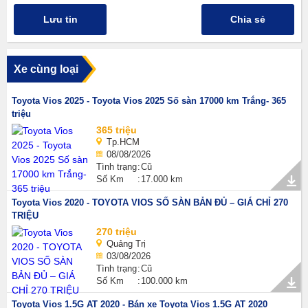
Lưu tin
Chia sẻ
Xe cùng loại
Toyota Vios 2025 - Toyota Vios 2025 Số sàn 17000 km Trắng- 365
triệu
365 triệu
Tp.HCM
08/08/2026
Tình trạng
Cũ
Số Km
17.000 km
Toyota Vios 2020 - TOYOTA VIOS SỐ SÀN BẢN ĐỦ – GIÁ CHỈ 270
TRIỆU
270 triệu
Quảng Trị
03/08/2026
Tình trạng
Cũ
Số Km
100.000 km
Toyota Vios 1.5G AT 2020 - Bán xe Toyota Vios 1.5G AT 2020