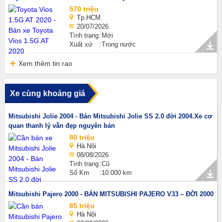
570 triệu
Tp.HCM
20/07/2026
Tình trạng
Mới
Xuất xứ
Trong nước
Xem thêm tin rao
Xe cùng khoảng giá
Mitsubishi Jolie 2004 - Bán Mitsubishi Jolie SS 2.0 đời 2004.Xe cơ
quan thanh lý vẫn đẹp nguyên bản
80 triệu
Hà Nội
08/08/2026
Tình trạng
Cũ
Số Km
10.000 km
Mitsubishi Pajero 2000 - BÁN MITSUBISHI PAJERO V33 – ĐỜI 2000
85 triệu
Hà Nội