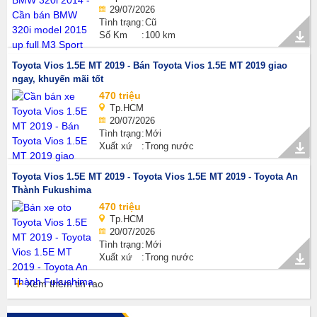
29/07/2026
Tình trạng
Cũ
Số Km
100 km
Toyota Vios 1.5E MT 2019 - Bán Toyota Vios 1.5E MT 2019 giao
ngay, khuyến mãi tốt
470 triệu
Tp.HCM
20/07/2026
Tình trạng
Mới
Xuất xứ
Trong nước
Toyota Vios 1.5E MT 2019 - Toyota Vios 1.5E MT 2019 - Toyota An
Thành Fukushima
470 triệu
Tp.HCM
20/07/2026
Tình trạng
Mới
Xuất xứ
Trong nước
Xem thêm tin rao