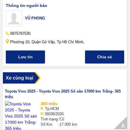
Thông tin người bán
VŨ PHONG
0975797530
Phường 10, Quận Gò Vấp, Tp Hồ Chí Minh,
Lưu tin
Chia sẻ
Xe cùng loại
Toyota Vios 2025 - Toyota Vios 2025 Số sàn 17000 km Trắng- 365
triệu
365 triệu
Tp.HCM
08/08/2026
Tình trạng
Cũ
Số Km
17.000 km