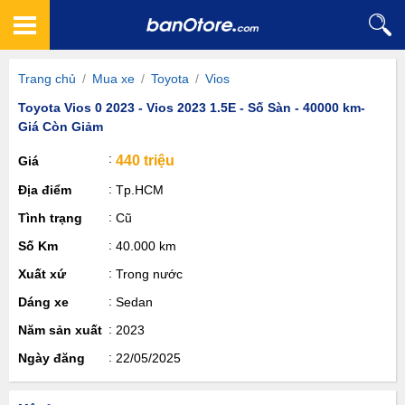
Trang chủ
/
Mua xe
/
Toyota
/
Vios
Toyota Vios 0 2023 - Vios 2023 1.5E - Số Sàn - 40000 km-
Giá Còn Giảm
440 triệu
Giá
Địa điểm
Tp.HCM
Tình trạng
Cũ
Số Km
40.000 km
Xuất xứ
Trong nước
Dáng xe
Sedan
Năm sản xuất
2023
Ngày đăng
22/05/2025