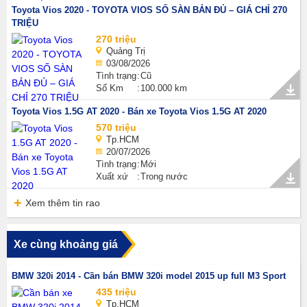
Toyota Vios 2020 - TOYOTA VIOS SỐ SÀN BẢN ĐỦ – GIÁ CHỈ 270
TRIỆU
270 triệu
Quảng Trị
03/08/2026
Tình trạng
Cũ
Số Km
100.000 km
Toyota Vios 1.5G AT 2020 - Bán xe Toyota Vios 1.5G AT 2020
570 triệu
Tp.HCM
20/07/2026
Tình trạng
Mới
Xuất xứ
Trong nước
Xem thêm tin rao
Xe cùng khoảng giá
BMW 320i 2014 - Cần bán BMW 320i model 2015 up full M3 Sport
435 triệu
Tp.HCM