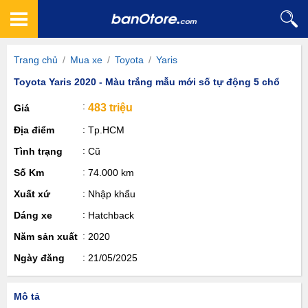
Trang chủ
/
Mua xe
/
Toyota
/
Yaris
Toyota Yaris 2020 - Màu trắng mẫu mới số tự động 5 chổ
483 triệu
Giá
Địa điểm
Tp.HCM
Tình trạng
Cũ
Số Km
74.000 km
Xuất xứ
Nhập khẩu
Dáng xe
Hatchback
Năm sản xuất
2020
Ngày đăng
21/05/2025
Mô tả