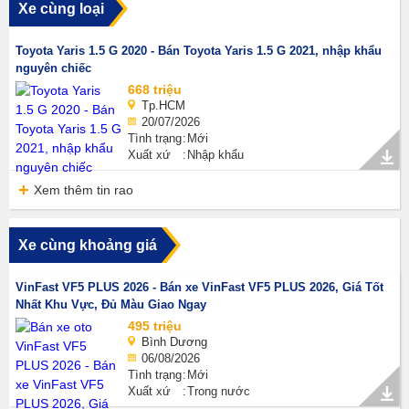
Xe cùng loại
Toyota Yaris 1.5 G 2020 - Bán Toyota Yaris 1.5 G 2021, nhập khẩu
nguyên chiếc
668 triệu
Tp.HCM
20/07/2026
Tình trạng
Mới
Xuất xứ
Nhập khẩu
Xem thêm tin rao
Xe cùng khoảng giá
VinFast VF5 PLUS 2026 - Bán xe VinFast VF5 PLUS 2026, Giá Tốt
Nhất Khu Vực, Đủ Màu Giao Ngay
495 triệu
Bình Dương
06/08/2026
Tình trạng
Mới
Xuất xứ
Trong nước