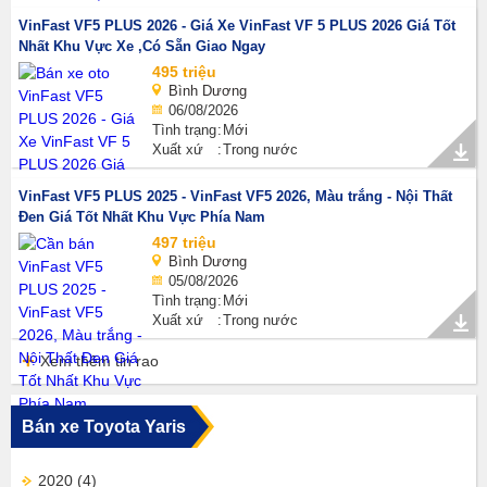
VinFast VF5 PLUS 2026 - Giá Xe VinFast VF 5 PLUS 2026 Giá Tốt
Nhất Khu Vực Xe ,Có Sẵn Giao Ngay
495 triệu
Bình Dương
06/08/2026
Tình trạng
Mới
Xuất xứ
Trong nước
VinFast VF5 PLUS 2025 - VinFast VF5 2026, Màu trắng - Nội Thất
Đen Giá Tốt Nhất Khu Vực Phía Nam
497 triệu
Bình Dương
05/08/2026
Tình trạng
Mới
Xuất xứ
Trong nước
Xem thêm tin rao
Bán xe Toyota Yaris
2020
(4)