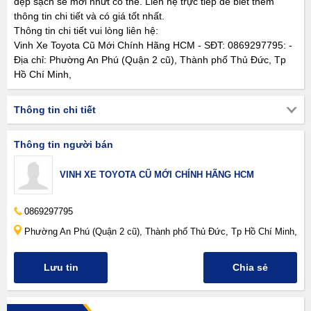
đẹp sạch sẽ mới nhứt có thể. Liên hệ trực tiếp để biết thêm
thông tin chi tiết và có giá tốt nhất.
Thông tin chi tiết vui lòng liên hệ:
Vinh Xe Toyota Cũ Mới Chính Hãng HCM - SĐT: 0869297795: -
Địa chỉ: Phường An Phú (Quận 2 cũ), Thành phố Thủ Đức, Tp
Hồ Chí Minh,
Thông tin chi tiết
Thông tin người bán
VINH XE TOYOTA CŨ MỚI CHÍNH HÃNG HCM
0869297795
Phường An Phú (Quận 2 cũ), Thành phố Thủ Đức, Tp Hồ Chí Minh,
Lưu tin
Chia sẻ