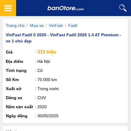
Trang chủ
/
Mua xe
/
VinFast
/
Fadil
VinFast Fadil 0 2020 - VinFast Fadil 2020 1.4 AT Premium -
xe 1 chủ đẹp
315 triệu
Giá
Địa điểm
Hà Nội
Tình trạng
Cũ
Số Km
70.000 km
Xuất xứ
Trong nước
Dáng xe
CUV
Năm sản xuất
2020
Ngày đăng
30/05/2025