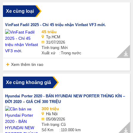
Xe cùng loại
VinFast Fadil 2025 - Chỉ 45 triệu nhận Vinfast VF3 mới.
45 triệu
Tp.HCM
31/07/2026
Tình trạng
Mới
Xuất xứ
Trong nước
Xem thêm tin rao
Xe cùng khoảng giá
Hyundai Porter 2020 - BÁN HYUNDAI NEW PORTER THÙNG KÍN –
ĐỜI 2020 – GIÁ CHỈ 300 TRIỆU
300 triệu
Hà Nội
05/08/2026
Tình trạng
Cũ
Số Km
110.000 km