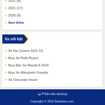
2022
(8)
2021
(17)
2020
(5)
Xem thêm
Xe nổi bật
Xe Kia Carens 2011 Cũ
Mua Xe Rolls-Royce
Mua Bán Xe Mazda 6 2016
Mua Xe Mitsubishi Grandis
Xe Chevrolet Vivant
Phiên bản desktop
Copyright © 2015 Banotore.com.