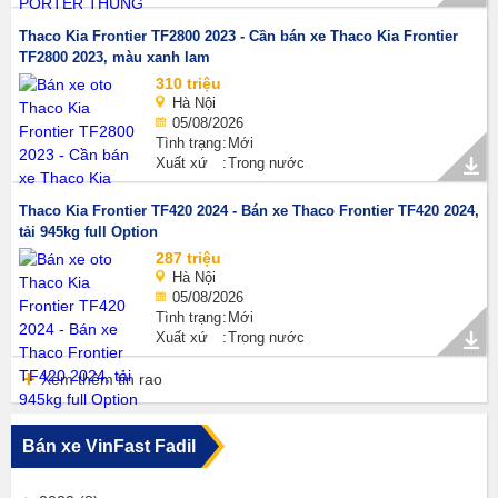
Thaco Kia Frontier TF2800 2023 - Cần bán xe Thaco Kia Frontier
TF2800 2023, màu xanh lam
310 triệu
Hà Nội
05/08/2026
Tình trạng
Mới
Xuất xứ
Trong nước
Thaco Kia Frontier TF420 2024 - Bán xe Thaco Frontier TF420 2024,
tải 945kg full Option
287 triệu
Hà Nội
05/08/2026
Tình trạng
Mới
Xuất xứ
Trong nước
Xem thêm tin rao
Bán xe VinFast Fadil