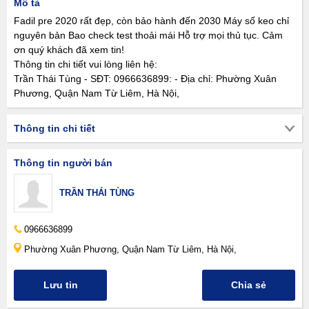
Mô tả
Fadil pre 2020 rất đẹp, còn bảo hành đến 2030 Máy số keo chỉ
nguyên bản Bao check test thoải mái Hỗ trợ mọi thủ tục. Cảm
ơn quý khách đã xem tin!
Thông tin chi tiết vui lòng liên hệ:
Trần Thái Tùng - SĐT: 0966636899: - Địa chỉ: Phường Xuân
Phương, Quận Nam Từ Liêm, Hà Nội,
Thông tin chi tiết
Thông tin người bán
TRẦN THÁI TÙNG
0966636899
Phường Xuân Phương, Quận Nam Từ Liêm, Hà Nội,
Lưu tin
Chia sẻ