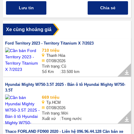
Lưu tin
Chia sẻ
Xe cùng khoảng giá
Ford Territory 2023 - Territory Titanium X 7/2023
710 triệu
Thanh Hóa
07/08/2026
Tình trạng
Cũ
Số Km
33.500 km
Hyundai Mighty W750-3.5T 2025 - Bán ô tô Hyundai Mighty W750-
3.5T
669 triệu
Tp.HCM
07/08/2026
Tình trạng
Mới
Xuất xứ
Trong nước
Thaco FORLAND FD900 2020 - Liên hệ 096.96.44.128 Cần bán xe