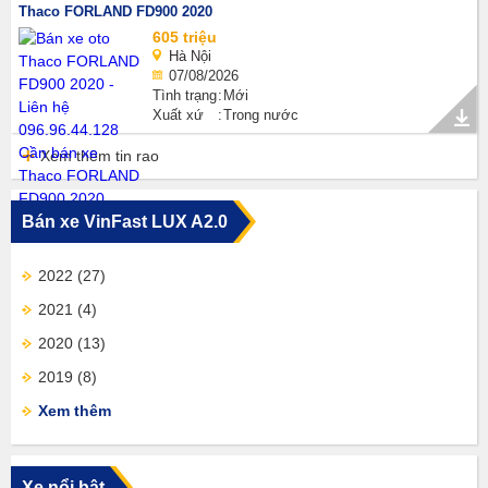
Thaco FORLAND FD900 2020
605 triệu
Hà Nội
07/08/2026
Tình trạng
Mới
Xuất xứ
Trong nước
Xem thêm tin rao
Bán xe VinFast LUX A2.0
2022
(27)
2021
(4)
2020
(13)
2019
(8)
Xem thêm
Xe nổi bật