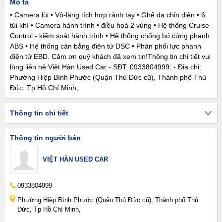
Mô tả
• Camera lùi • Vô-lăng tích hợp rảnh tay • Ghế da chỉn điên • 6
túi khí • Camera hành trình • điều hoà 2 vùng • Hệ thống Cruise
Control - kiểm soát hành trình • Hệ thống chống bó cứng phanh
ABS • Hệ thống cân bằng điện tử DSC • Phân phối lực phanh
điện tử EBD. Cảm ơn quý khách đã xem tin!Thông tin chi tiết vui
lòng liên hệ:Việt Hàn Used Car - SĐT: 0933804999: - Địa chỉ:
Phường Hiệp Bình Phước (Quận Thủ Đức cũ), Thành phố Thủ
Đức, Tp Hồ Chí Minh,
Thông tin chi tiết
Thông tin người bán
VIỆT HÀN USED CAR
0933804999
Phường Hiệp Bình Phước (Quận Thủ Đức cũ), Thành phố Thủ
Đức, Tp Hồ Chí Minh,