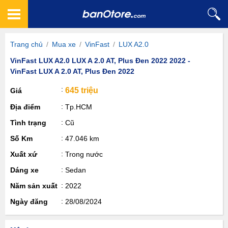
Trang chủ
/
Mua xe
/
VinFast
/
LUX A2.0
VinFast LUX A2.0 LUX A 2.0 AT, Plus Đen 2022 2022 -
VinFast LUX A 2.0 AT, Plus Đen 2022
645 triệu
Giá
Địa điểm
Tp.HCM
Tình trạng
Cũ
Số Km
47.046 km
Xuất xứ
Trong nước
Dáng xe
Sedan
Năm sản xuất
2022
Ngày đăng
28/08/2024