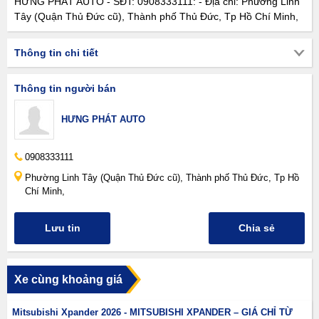
HƯNG PHÁT AUTO - SĐT: 0908333111: - Địa chỉ: Phường Linh
Tây (Quận Thủ Đức cũ), Thành phố Thủ Đức, Tp Hồ Chí Minh,
Thông tin chi tiết
Thông tin người bán
HƯNG PHÁT AUTO
0908333111
Phường Linh Tây (Quận Thủ Đức cũ), Thành phố Thủ Đức, Tp Hồ
Chí Minh,
Lưu tin
Chia sẻ
Xe cùng khoảng giá
Mitsubishi Xpander 2026 - MITSUBISHI XPANDER – GIÁ CHỈ TỪ