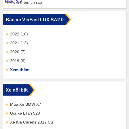
Xem thêm tin rao
Bán xe VinFast LUX SA2.0
2022
(10)
2021
(13)
2020
(7)
2019
(6)
Xem thêm
Xe nổi bật
Mua Xe BMW X7
Giá xe Lifan 520
Xe Kia Carens 2012 Cũ