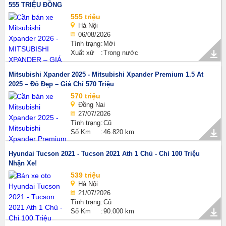
555 TRIỆU ĐỒNG
555 triệu
Hà Nội
06/08/2026
Tình trạng
Mới
Xuất xứ
Trong nước
Mitsubishi Xpander 2025 - Mitsubishi Xpander Premium 1.5 At
2025 – Đỏ Đẹp – Giá Chỉ 570 Triệu
570 triệu
Đồng Nai
27/07/2026
Tình trạng
Cũ
Số Km
46.820 km
Hyundai Tucson 2021 - Tucson 2021 Ath 1 Chủ - Chỉ 100 Triệu
Nhận Xe!
539 triệu
Hà Nội
21/07/2026
Tình trạng
Cũ
Số Km
90.000 km