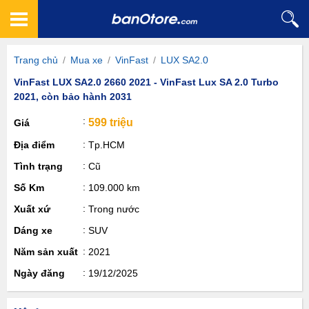
Trang chủ
/
Mua xe
/
VinFast
/
LUX SA2.0
VinFast LUX SA2.0 2660 2021 - VinFast Lux SA 2.0 Turbo
2021, còn bảo hành 2031
599 triệu
Giá
Địa điểm
Tp.HCM
Tình trạng
Cũ
Số Km
109.000 km
Xuất xứ
Trong nước
Dáng xe
SUV
Năm sản xuất
2021
Ngày đăng
19/12/2025