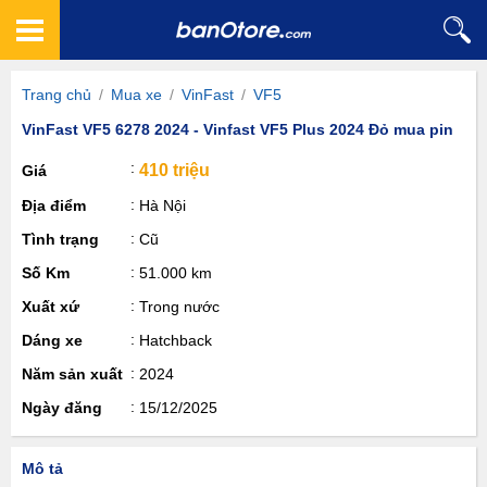
Trang chủ
/
Mua xe
/
VinFast
/
VF5
VinFast VF5 6278 2024 - Vinfast VF5 Plus 2024 Đỏ mua pin
410 triệu
Giá
Địa điểm
Hà Nội
Tình trạng
Cũ
Số Km
51.000 km
Xuất xứ
Trong nước
Dáng xe
Hatchback
Năm sản xuất
2024
Ngày đăng
15/12/2025
Mô tả