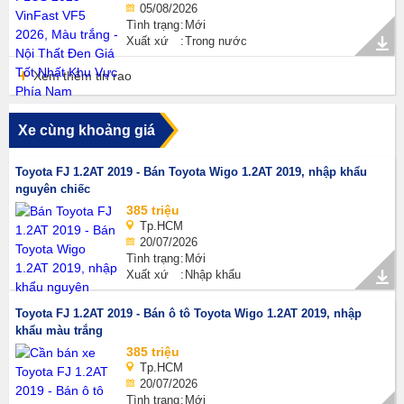
05/08/2026
Tình trạng
Mới
Xuất xứ
Trong nước
Xem thêm tin rao
Xe cùng khoảng giá
Toyota FJ 1.2AT 2019 - Bán Toyota Wigo 1.2AT 2019, nhập khẩu
nguyên chiếc
385 triệu
Tp.HCM
20/07/2026
Tình trạng
Mới
Xuất xứ
Nhập khẩu
Toyota FJ 1.2AT 2019 - Bán ô tô Toyota Wigo 1.2AT 2019, nhập
khẩu màu trắng
385 triệu
Tp.HCM
20/07/2026
Tình trạng
Mới