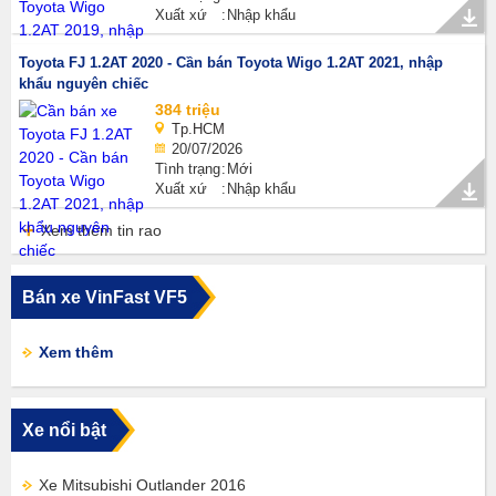
Xuất xứ
Nhập khẩu
Toyota FJ 1.2AT 2020 - Cần bán Toyota Wigo 1.2AT 2021, nhập
khẩu nguyên chiếc
384 triệu
Tp.HCM
20/07/2026
Tình trạng
Mới
Xuất xứ
Nhập khẩu
Xem thêm tin rao
Bán xe VinFast VF5
Xem thêm
Xe nổi bật
Xe Mitsubishi Outlander 2016