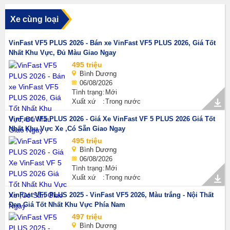
Xe cùng loại
VinFast VF5 PLUS 2026 - Bán xe VinFast VF5 PLUS 2026, Giá Tốt
Nhất Khu Vực, Đủ Màu Giao Ngay
495 triệu
Bình Dương
06/08/2026
Tình trạng
Mới
Xuất xứ
Trong nước
VinFast VF5 PLUS 2026 - Giá Xe VinFast VF 5 PLUS 2026 Giá Tốt
Nhất Khu Vực Xe ,Có Sẵn Giao Ngay
495 triệu
Bình Dương
06/08/2026
Tình trạng
Mới
Xuất xứ
Trong nước
VinFast VF5 PLUS 2025 - VinFast VF5 2026, Màu trắng - Nội Thất
Đen Giá Tốt Nhất Khu Vực Phía Nam
497 triệu
Bình Dương