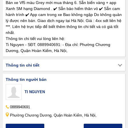
Bán xe Vf5 màu Grey mới mua tháng 6. Sẵn biển vàng + app
Xanh SM hạng Diamond . ✔️ Sẵn bảo hiểm thân vỏ ✔️ Sẵn cam
hành trình ✔️ App cam trong xe Bao không ngập Do không quản
lý được nên bán. Giao dịch ngay tại Hà Nội. Giá : 4xx sdt liên hệ
***. Liên hệ trực tiếp để biết thêm thông tin chi tiết và có giá tốt
nhất.
Thông tin chi tiết vui lòng liên hệ:
Ti Nguyen - SĐT: 0889940691: - Địa chỉ: Phường Chương
Dương, Quận Hoàn Kiếm, Hà Nội,
Thông tin chi tiết
Thông tin người bán
TI NGUYEN
0889940691
Phường Chương Dương, Quận Hoàn Kiếm, Hà Nội,