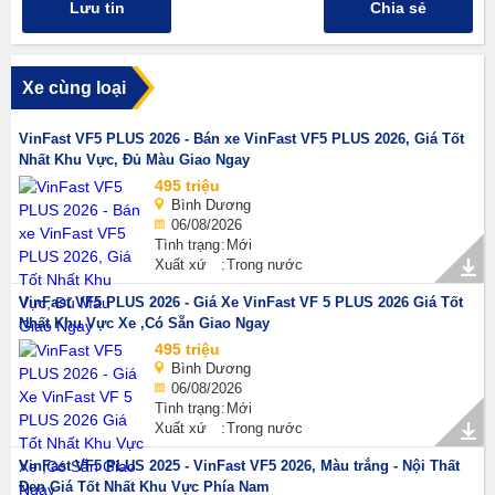
Lưu tin
Chia sẻ
Xe cùng loại
VinFast VF5 PLUS 2026 - Bán xe VinFast VF5 PLUS 2026, Giá Tốt
Nhất Khu Vực, Đủ Màu Giao Ngay
495 triệu
Bình Dương
06/08/2026
Tình trạng
Mới
Xuất xứ
Trong nước
VinFast VF5 PLUS 2026 - Giá Xe VinFast VF 5 PLUS 2026 Giá Tốt
Nhất Khu Vực Xe ,Có Sẵn Giao Ngay
495 triệu
Bình Dương
06/08/2026
Tình trạng
Mới
Xuất xứ
Trong nước
VinFast VF5 PLUS 2025 - VinFast VF5 2026, Màu trắng - Nội Thất
Đen Giá Tốt Nhất Khu Vực Phía Nam