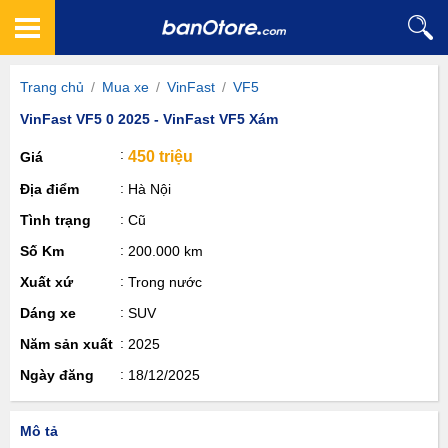
Trang chủ
/
Mua xe
/
VinFast
/
VF5
VinFast VF5 0 2025 - VinFast VF5 Xám
450 triệu
Giá
Địa điểm
Hà Nội
Tình trạng
Cũ
Số Km
200.000 km
Xuất xứ
Trong nước
Dáng xe
SUV
Năm sản xuất
2025
Ngày đăng
18/12/2025
Mô tả