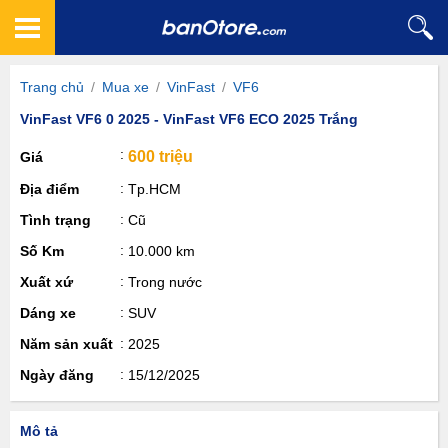
Trang chủ
/
Mua xe
/
VinFast
/
VF6
VinFast VF6 0 2025 - VinFast VF6 ECO 2025 Trắng
600 triệu
Giá
Địa điểm
Tp.HCM
Tình trạng
Cũ
Số Km
10.000 km
Xuất xứ
Trong nước
Dáng xe
SUV
Năm sản xuất
2025
Ngày đăng
15/12/2025
Mô tả