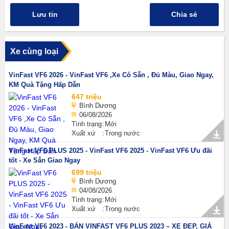
Lưu tin
Chia sẻ
Xe cùng loại
VinFast VF6 2026 - VinFast VF6 ,Xe Có Sẵn , Đủ Màu, Giao Ngay,
KM Quà Tặng Hấp Dẫn
647 triệu
Bình Dương
06/08/2026
Tình trạng
Mới
Xuất xứ
Trong nước
VinFast VF6 PLUS 2025 - VinFast VF6 2025 - VinFast VF6 Ưu đãi
tốt - Xe Sẳn Giao Ngay
699 triệu
Bình Dương
04/08/2026
Tình trạng
Mới
Xuất xứ
Trong nước
VinFast VF6 2023 - BÁN VINFAST VF6 PLUS 2023 – XE ĐẸP, GIÁ