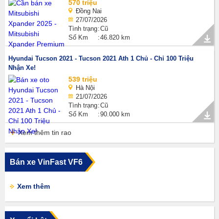
570 triệu
Đồng Nai
27/07/2026
Tình trạng
Cũ
Số Km
46.820 km
Hyundai Tucson 2021 - Tucson 2021 Ath 1 Chủ - Chỉ 100 Triệu
Nhận Xe!
539 triệu
Hà Nội
21/07/2026
Tình trạng
Cũ
Số Km
90.000 km
Xem thêm tin rao
Bán xe VinFast VF6
Xem thêm