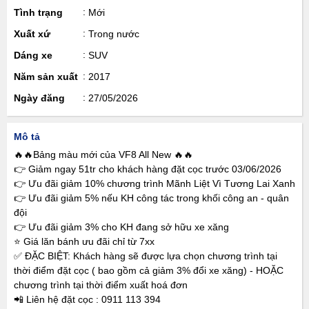
Tình trạng
Mới
Xuất xứ
Trong nước
Dáng xe
SUV
Năm sản xuất
2017
Ngày đăng
27/05/2026
Mô tả
🔥🔥Bảng màu mới của VF8 All New 🔥🔥
👉 Giảm ngay 51tr cho khách hàng đặt cọc trước 03/06/2026
👉 Ưu đãi giảm 10% chương trình Mãnh Liệt Vì Tương Lai Xanh
👉 Ưu đãi giảm 5% nếu KH công tác trong khối công an - quân
đội
👉 Ưu đãi giảm 3% cho KH đang sở hữu xe xăng
⭐️ Giá lăn bánh ưu đãi chỉ từ 7xx
✅ ĐẶC BIỆT: Khách hàng sẽ được lựa chọn chương trình tại
thời điểm đặt cọc ( bao gồm cả giảm 3% đổi xe xăng) - HOẶC
chương trình tại thời điểm xuất hoá đơn
📲 Liên hệ đặt cọc : 0911 113 394