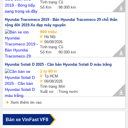
Tình trạng
Cũ
Số Km
98.000 km
Hyundai Tracomeco 2019 - Bán Hyundai Tracomeco 29 chỗ thân
rộng đời 2019.Xe đẹp máy nguyên
900 triệu
Hà Nội
06/08/2026
Tình trạng
Cũ
Số Km
80.000 km
Hyundai Solati D 2025 - Cần bán Hyundai Solati D màu trắng
1 tỷ 80 tr
Tp.HCM
06/08/2026
Tình trạng
Mới
Xuất xứ
Trong nước
Xem thêm tin rao
Bán xe VinFast VF8