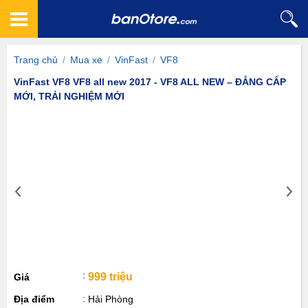
Trang chủ
/
Mua xe
/
VinFast
/
VF8
VinFast VF8 VF8 all new 2017 - VF8 ALL NEW – ĐẲNG CẤP
MỚI, TRẢI NGHIỆM MỚI
999 triệu
Giá
Địa điểm
Hải Phòng