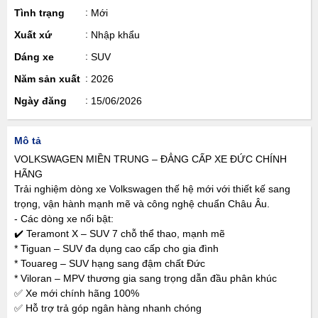
Tình trạng
Mới
Xuất xứ
Nhập khẩu
Dáng xe
SUV
Năm sản xuất
2026
Ngày đăng
15/06/2026
Mô tả
VOLKSWAGEN MIỀN TRUNG – ĐẲNG CẤP XE ĐỨC CHÍNH
HÃNG
Trải nghiệm dòng xe Volkswagen thế hệ mới với thiết kế sang
trọng, vận hành mạnh mẽ và công nghệ chuẩn Châu Âu.
- Các dòng xe nổi bật:
✔️ Teramont X – SUV 7 chỗ thể thao, mạnh mẽ
* Tiguan – SUV đa dụng cao cấp cho gia đình
* Touareg – SUV hạng sang đậm chất Đức
* Viloran – MPV thương gia sang trọng dẫn đầu phân khúc
✅ Xe mới chính hãng 100%
✅ Hỗ trợ trả góp ngân hàng nhanh chóng