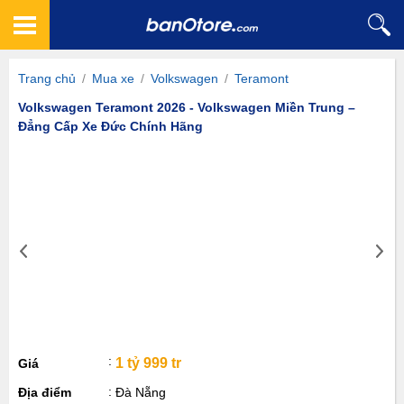
Trang chủ
/
Mua xe
/
Volkswagen
/
Teramont
Volkswagen Teramont 2026 - Volkswagen Miền Trung –
Đẳng Cấp Xe Đức Chính Hãng
1 tỷ 999 tr
Giá
Địa điểm
Đà Nẵng