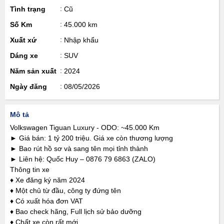
Tình trạng
Cũ
Số Km
45.000 km
Xuất xứ
Nhập khẩu
Dáng xe
SUV
Năm sản xuất
2024
Ngày đăng
08/05/2026
Mô tả
Volkswagen Tiguan Luxury - ODO: ~45.000 Km
► Giá bán: 1 tỷ 200 triệu. Giá xe còn thương lượng
► Bao rút hồ sơ và sang tên mọi tỉnh thành
► Liên hệ: Quốc Huy – 0876 79 6863 (ZALO)
Thông tin xe
♦ Xe đăng ký năm 2024
♦ Một chủ từ đầu, công ty đứng tên
♦ Có xuất hóa đơn VAT
♦ Bao check hãng, Full lịch sử bảo dưỡng
♦ Chất xe còn rất mới