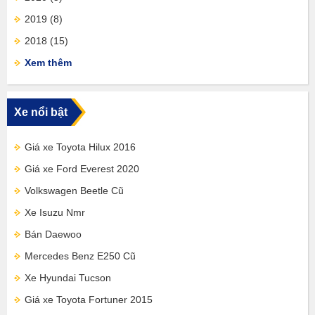
2019
(8)
2018
(15)
Xem thêm
Xe nổi bật
Giá xe Toyota Hilux 2016
Giá xe Ford Everest 2020
Volkswagen Beetle Cũ
Xe Isuzu Nmr
Bán Daewoo
Mercedes Benz E250 Cũ
Xe Hyundai Tucson
Giá xe Toyota Fortuner 2015