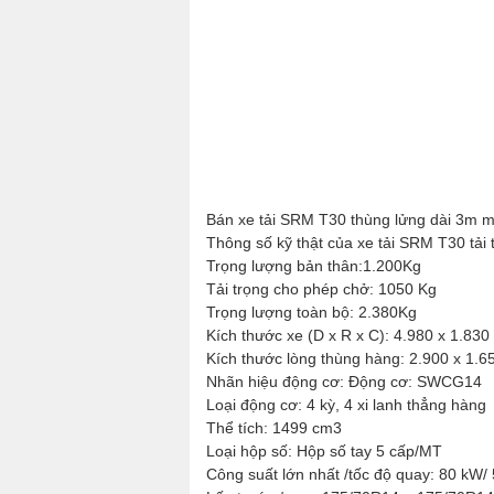
Bán xe tải SRM T30 thùng lửng dài 3m mớ
Thông số kỹ thật của xe tải SRM T30 tả
Trọng lượng bản thân:1.200Kg
Tải trọng cho phép chở: 1050 Kg
Trọng lượng toàn bộ: 2.380Kg
Kích thước xe (D x R x C): 4.980 x 1.83
Kích thước lòng thùng hàng: 2.900 x 1.
Nhãn hiệu động cơ: Động cơ: SWCG14
Loại động cơ: 4 kỳ, 4 xi lanh thẳng hàng
Thể tích: 1499 cm3
Loại hộp số: Hộp số tay 5 cấp/MT
Công suất lớn nhất /tốc độ quay: 80 kW/