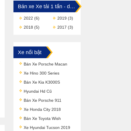
Bán xe Xe tải 1 tấn - dưới 1,5 tấn
2022
(6)
2019
(3)
2018
(5)
2017
(3)
Xe nổi bật
Bán Xe Porsche Macan
Xe Hino 300 Series
Bán Xe Kia K3000S
Hyundai Hd Cũ
Bán Xe Porsche 911
Xe Honda City 2018
Bán Xe Toyota Wish
Xe Hyundai Tucson 2019