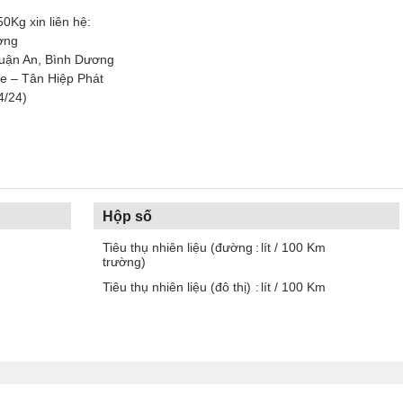
0Kg xin liên hệ:
ơng
huận An, Bình Dương
 – Tân Hiệp Phát
4/24)
Hộp số
Tiêu thụ nhiên liệu (đường
lít / 100 Km
trường)
Tiêu thụ nhiên liệu (đô thị)
lít / 100 Km