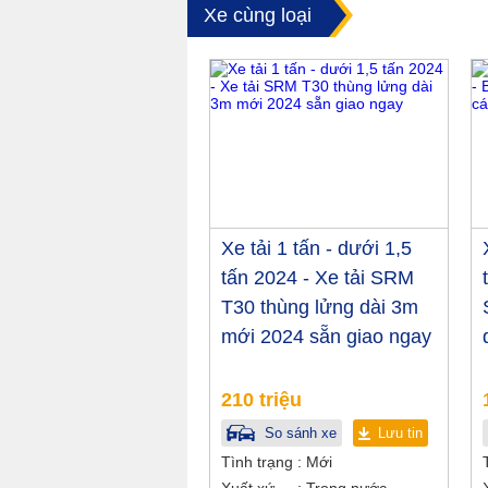
Xe cùng loại
Xe tải 1 tấn - dưới 1,5
tấn 2024 - Xe tải SRM
T30 thùng lửng dài 3m
mới 2024 sẵn giao ngay
210 triệu
So sánh xe
Lưu tin
Tình trạng
Mới