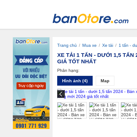
Trang chủ
/
Mua xe
/
Xe tải
/
1 tấn - d
XE TẢI 1 TẤN - DƯỚI 1,5 TẤ
GIÁ TỐT NHẤT
Phân hạng:
Hình ảnh (4)
Map