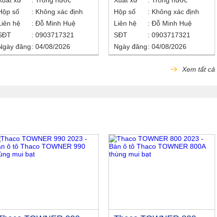
Xuất xứ
Trong nước
Xuất xứ
Trong nước
Hộp số
Không xác định
Hộp số
Không xác định
Liên hệ
Đỗ Minh Huệ
Liên hệ
Đỗ Minh Huệ
SĐT
0903717321
SĐT
0903717321
Ngày đăng
04/08/2026
Ngày đăng
04/08/2026
Xem tất cả