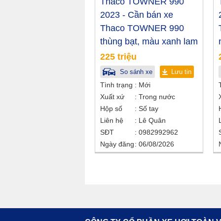
Thaco TOWNER 990
2023 - Cần bán xe
Thaco TOWNER 990
thùng bạt, màu xanh lam
225 triệu
So sánh xe
Lưu tin
Tình trạng
Mới
Xuất xứ
Trong nước
Hộp số
Số tay
Liên hệ
Lê Quân
SĐT
0982992962
Ngày đăng
06/08/2026