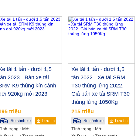
Xe tải 1 tấn - dưới 1,5
Xe tải 1 tấn - dưới 1,5
tấn 2023 - Bán xe tải
tấn 2022 - Xe tải SRM
SRM K9 thùng kín cánh
T30 thùng lửng 2022.
dơi 920kg mới 2023
Giá bán xe tải SRM T30
thùng lửng 1050Kg
195 triệu
215 triệu
So sánh xe
Lưu tin
So sánh xe
Lưu tin
Tình trạng
Mới
Tình trạng
Mới