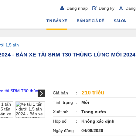
Đăng nhập
Đăng ký
Đăng 
TIN BÁN XE
BÁN XE GIÁ RẺ
SALON
ưới 1,5 tấn
N 2024 - BÁN XE TẢI SRM T30 THÙNG LỬNG MỚI 2024
210 triệu
Giá bán
Tình trạng
Mới
Xuất sứ
Trong nước
Hộp số
Không xác định
Ngày đăng
04/08/2026