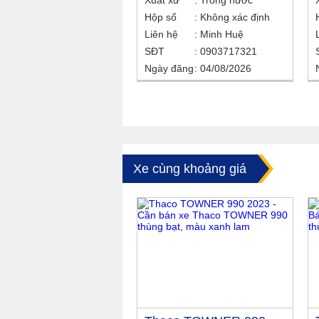
Xuất xứ
Trong nước
Hộp số
Không xác định
Liên hệ
Minh Huệ
SĐT
0903717321
Ngày đăng
04/08/2026
Xe cùng khoảng giá